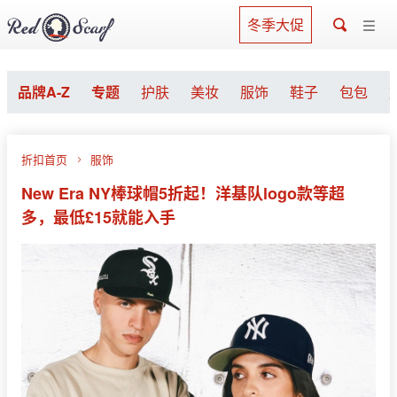
冬季大促
品牌A-Z
专题
护肤
美妆
服饰
鞋子
包包
折扣首页
服饰
New Era NY棒球帽5折起！洋基队logo款等超
多，最低£15就能入手