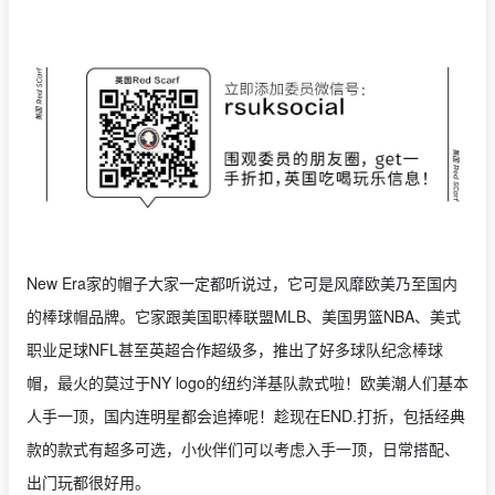
New Era家的帽子大家一定都听说过，它可是风靡欧美乃至国内
的棒球帽品牌。它家跟美国职棒联盟MLB、美国男篮NBA、美式
职业足球NFL甚至英超合作超级多，推出了好多球队纪念棒球
帽，最火的莫过于NY logo的纽约洋基队款式啦！欧美潮人们基本
人手一顶，国内连明星都会追捧呢！趁现在END.打折，包括经典
款的款式有超多可选，小伙伴们可以考虑入手一顶，日常搭配、
出门玩都很好用。