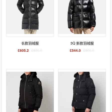
长款羽绒服
3Q 新款羽绒服
£605.2
£890.0
£544.0
£800.0