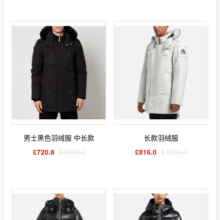
男士黑色羽绒服 中长款
长款羽绒服
£720.8
£1060.0
£816.0
£1200.0