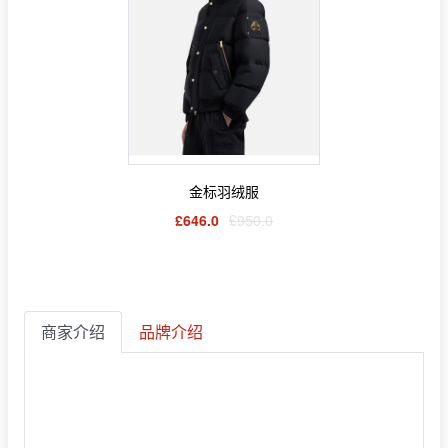
金标羽绒服
£646.0
£950.0
商家介绍
品牌介绍