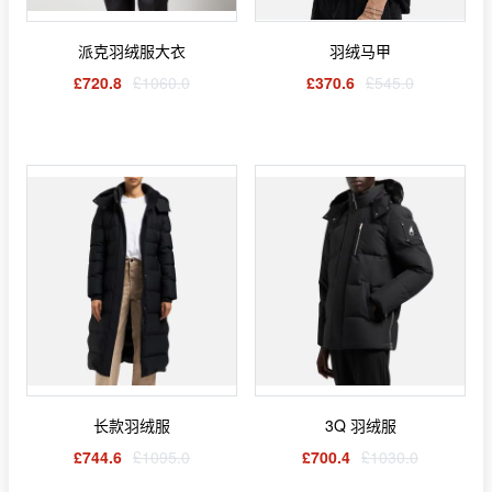
派克羽绒服大衣
羽绒马甲
£720.8
£1060.0
£370.6
£545.0
长款羽绒服
3Q 羽绒服
£744.6
£1095.0
£700.4
£1030.0