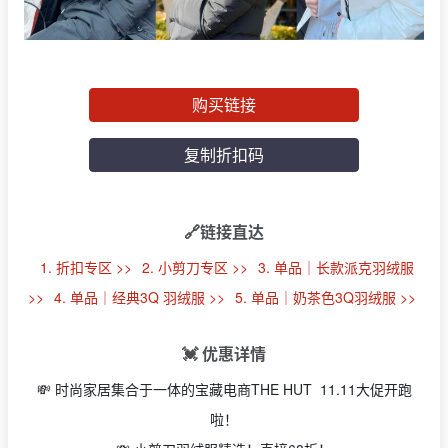
购买链接
复制折扣码
🔗链接直达
1. 折扣专区 >>
2. 小剪刀专区 >>
3. 单品｜长款派克羽绒服
>>
4. 单品｜经典3Q 羽绒服 >>
5. 单品｜奶茶色3Q羽绒服 >>
💓 优惠详情
💸 时尚家居集合于一体的宝藏电商THE HUT 11.11大促开跑
啦！