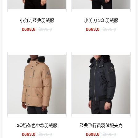
小剪刀经典羽绒服
小剪刀 3Q 羽绒服
£608.6
£895.0
£663.0
£975.0
3Q奶茶色中款羽绒服
经典飞行员羽绒服夹克
£663.0
£975.0
£608.6
£895.0