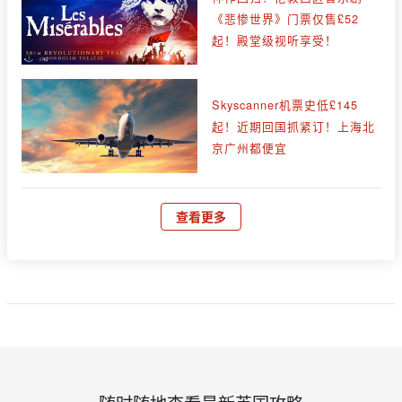
《悲惨世界》门票仅售£52
起！殿堂级视听享受！
Skyscanner机票史低£145
起！近期回国抓紧订！上海北
京广州都便宜
查看更多