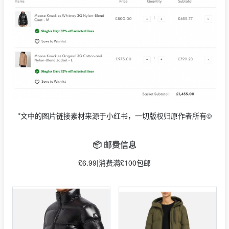
*文中的图片链接素材来源于小红书，一切版权归原作者所有©
📦 邮费信息
£6.99|消费满£100包邮