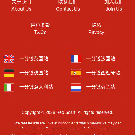
关于我们
联系我们
加入我们
About Us
Contact Us
Join Us
用户条款
隐私
T&Cs
Privacy
一分钱英国站
一分钱法国站
一分钱德国站
一分钱西班牙站
一分钱意大利站
一分钱荷兰站
Copyright © 2026 Red Scarf. All rights reserved.
We feature affiliate links in our contents which means we may get
paid commissions through purchases made through our links to
retailer sites.