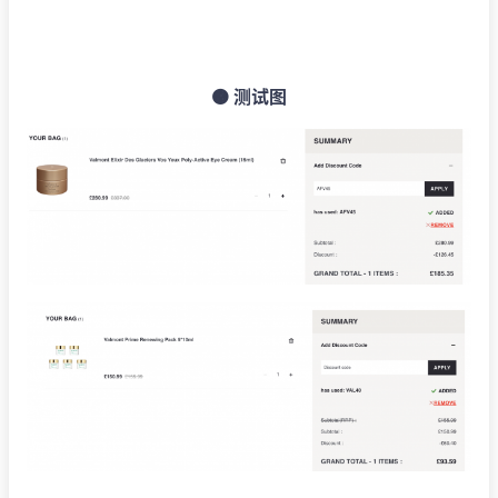
🟠 测试图