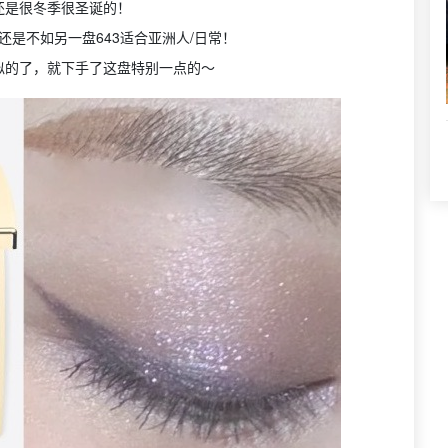
还是很冬季很圣诞的！
还是不如另一盘643适合亚洲人/日常！
似的了，就下手了这盘特别一点的～