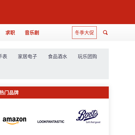
求职
音乐剧
冬季大促
手表
家居电子
食品酒水
玩乐团购
热门品牌