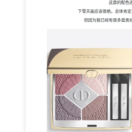
这盘的配色
下雪天画应该很绝。总体肯定
但因为我已经有很多盘类