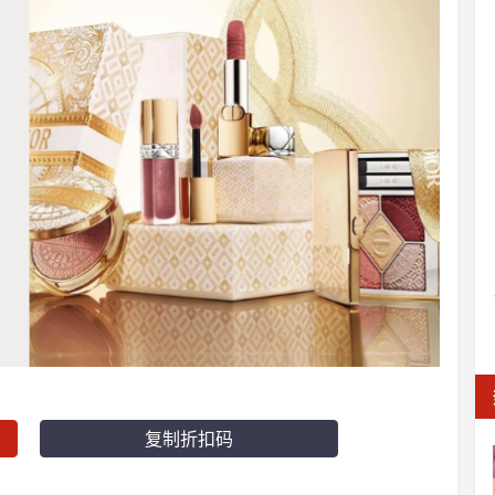
复制折扣码