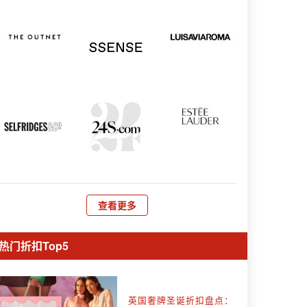
查看更多
热门折扣Top5
英国奢牌圣诞折扣盘点：