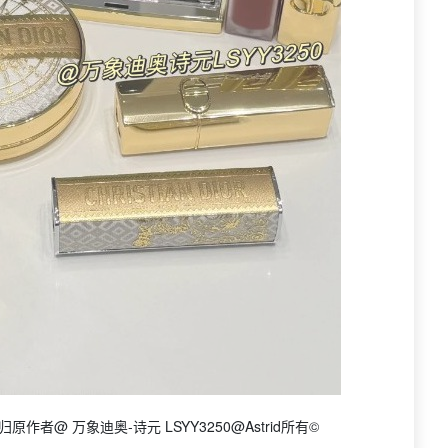
者@ 万象迪奥-诗元 LSYY3250@Astrid所有©