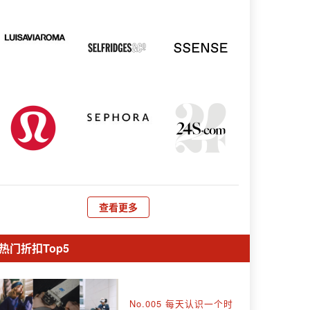
查看更多
热门折扣Top5
No.005 每天认识一个时