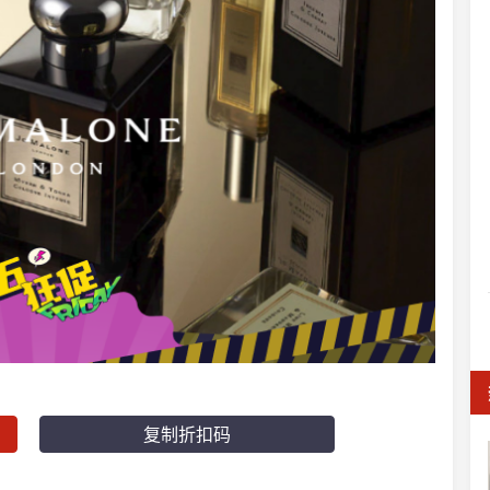
复制折扣码