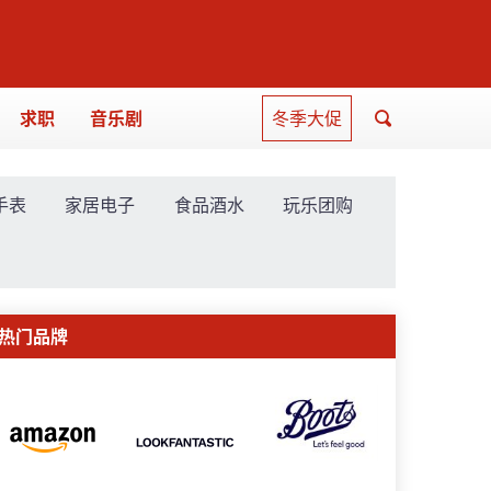
求职
音乐剧
冬季大促
手表
家居电子
食品酒水
玩乐团购
热门品牌