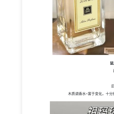
鼠
木质调香水~富于变化，十分