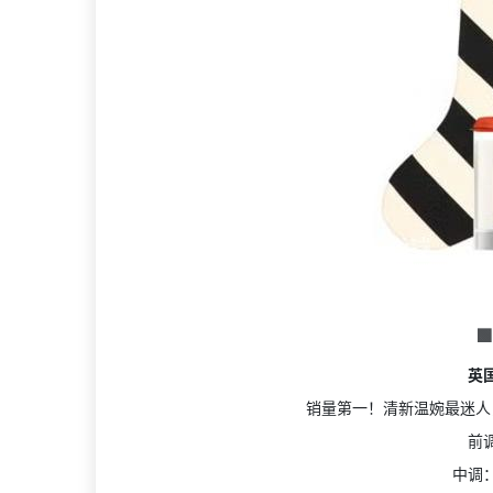

英
销量第一！清新温婉最迷人
前
中调