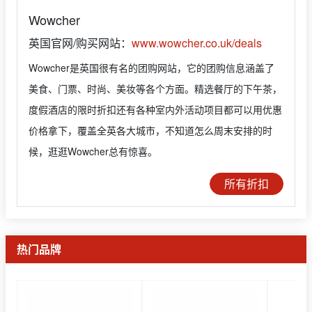
Wowcher
英国官网/购买网站：
www.wowcher.co.uk/deals
Wowcher是英国很有名的团购网站，它的团购信息涵盖了
美食、门票、时尚、美妆等各个方面。精选餐厅的下午茶，
度假酒店的限时折扣还有各种室内外活动项目都可以用优惠
价格拿下，覆盖全英各大城市，不知道怎么周末安排的时
候，逛逛Wowcher总有惊喜。
所有折扣
热门品牌