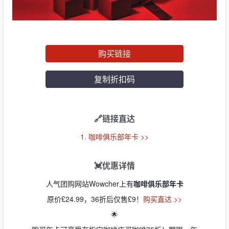
购买链接
复制折扣码
🔗链接直达
1. 咖啡俱乐部年卡 >>
💓优惠详情
人气团购网站Wowcher上有
咖啡俱乐部年卡
原价£24.99，36折后仅售£9！
购买直达 >>
🌟