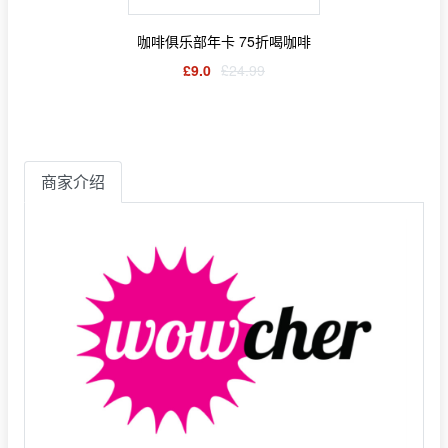
咖啡俱乐部年卡 75折喝咖啡
£9.0
£24.99
商家介绍