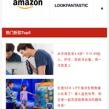
热门折扣Top5
水牙线低至4.9折！£15.99起
入，护牙、防蛀牙必备，用一
次就爱上
伦敦SEA LIFE海洋生物救援
小队来了！潜入蓝色世界，和
全家一起完成拯救海洋的趣味
任务！