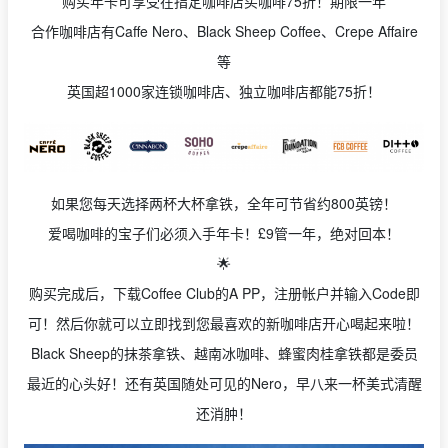
购买年卡可享受在指定咖啡店买咖啡75折！期限一年
合作咖啡店有Caffe Nero、Black Sheep Coffee、Crepe Affaire
等
英国超1000家连锁咖啡店、独立咖啡店都能75折！
如果您每天选择两杯大杯拿铁，全年可节省约800英镑！
爱喝咖啡的宝子们必须入手年卡！£9管一年，绝对回本！
🌟
购买完成后，下载Coffee Club的A PP，注册帐户并输入Code即
可！然后你就可以立即找到您最喜欢的新咖啡店开心喝起来啦！
Black Sheep的抹茶拿铁、越南冰咖啡、蜂蜜肉桂拿铁都是委员
最近的心头好！还有英国随处可见的Nero，早八来一杯美式清醒
还消肿！