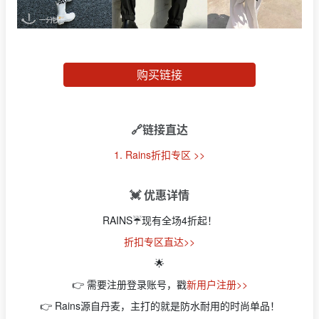
购买链接
🔗链接直达
1. Rains折扣专区 >>
💓 优惠详情
RAINS☔️现有全场4折起！
折扣专区直达>>
🌟
👉
需要注册登录账号，戳
新用户注册>>
👉
Rains源自丹麦，主打的就是防水耐用的时尚单品！