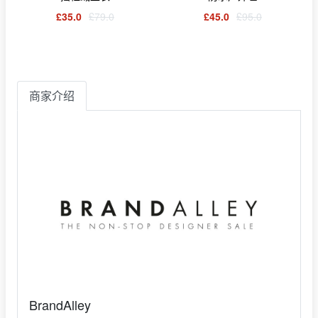
£35.0
£79.0
£45.0
£95.0
商家介绍
BrandAlley