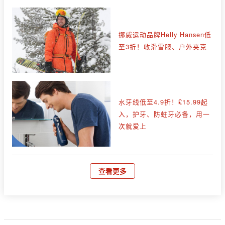
挪威运动品牌Helly Hansen低
至3折！收滑雪服、户外夹克
水牙线低至4.9折！£15.99起
入，护牙、防蛀牙必备，用一
次就爱上
查看更多