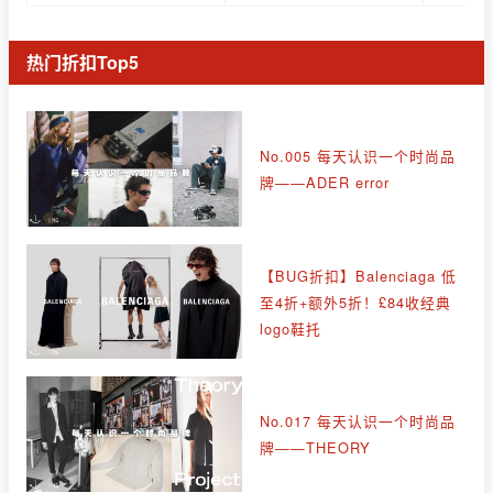
热门折扣Top5
No.005 每天认识一个时尚品
牌——ADER error
【BUG折扣】Balenciaga 低
至4折+额外5折！£84收经典
logo鞋托
No.017 每天认识一个时尚品
牌——THEORY