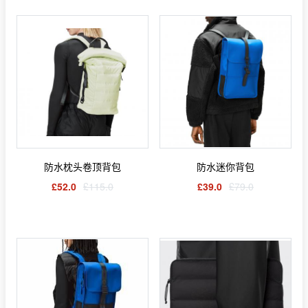
防水枕头卷顶背包
防水迷你背包
£52.0
£115.0
£39.0
£79.0