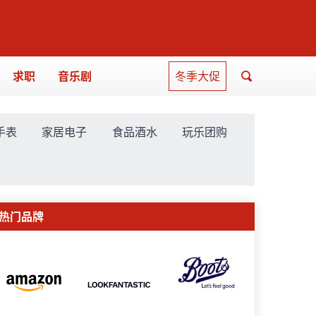
求职
音乐剧
冬季大促
手表
家居电子
食品酒水
玩乐团购
热门品牌