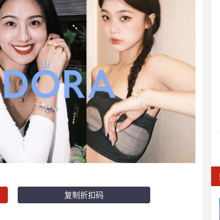
复制折扣码