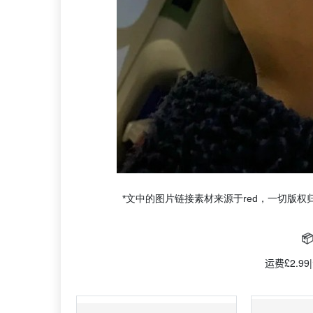
*文中的图片链接素材来源于red，一切版权归

运费£2.9