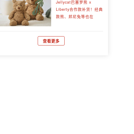
Jellycat巴塞罗熊 x
Liberty合作款补货！经典
款熊、邦尼兔等也在
查看更多