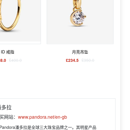
ID 戒指
月亮吊坠
8.0
£400.0
£234.5
£350.0
 潘多拉
购买网站：
www.pandora.net/en-gb
Pandora潘多拉是全球三大珠宝品牌之一。其明星产品