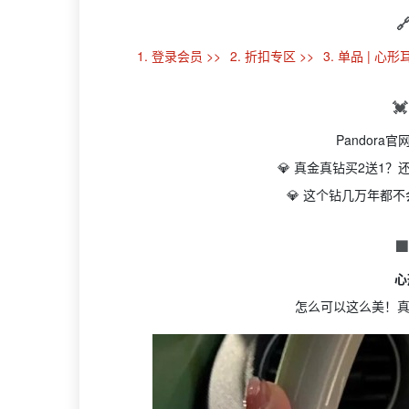

1. 登录会员 >>
2. 折扣专区 >>
3. 单品 | 心形

Pandora官
💎 真金真钻买2送1
💎 这个钻几万年都

心
怎么可以这么美！真