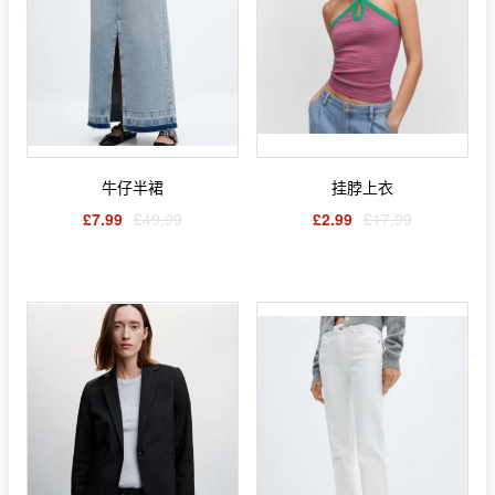
牛仔半裙
挂脖上衣
£7.99
£49.99
£2.99
£17.99