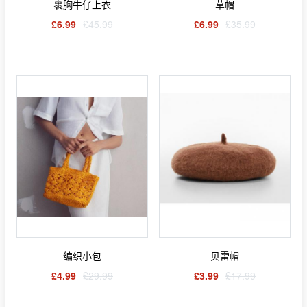
裹胸牛仔上衣
草帽
£6.99
£45.99
£6.99
£35.99
编织小包
贝雷帽
£4.99
£29.99
£3.99
£17.99