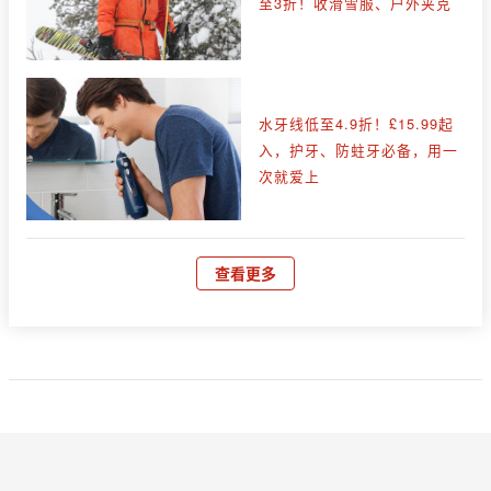
至3折！收滑雪服、户外夹克
水牙线低至4.9折！£15.99起
入，护牙、防蛀牙必备，用一
次就爱上
查看更多