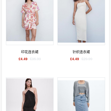
印花连衣裙
针织连衣裙
£4.49
£35.99
£4.49
£29.99