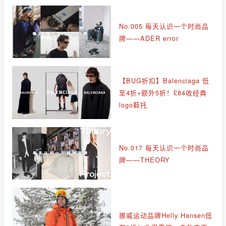
No.005 每天认识一个时尚品
牌——ADER error
【BUG折扣】Balenciaga 低
至4折+额外5折！£84收经典
logo鞋托
No.017 每天认识一个时尚品
牌——THEORY
挪威运动品牌Helly Hansen低