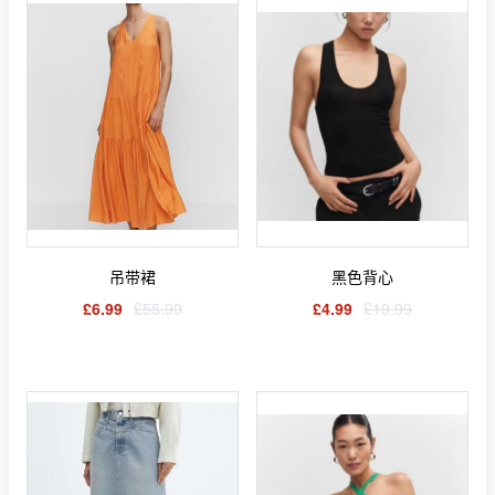
吊带裙
黑色背心
£6.99
£55.99
£4.99
£19.99