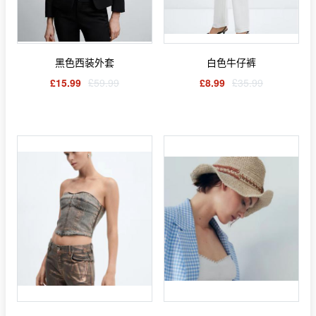
黑色西装外套
白色牛仔裤
£15.99
£59.99
£8.99
£35.99