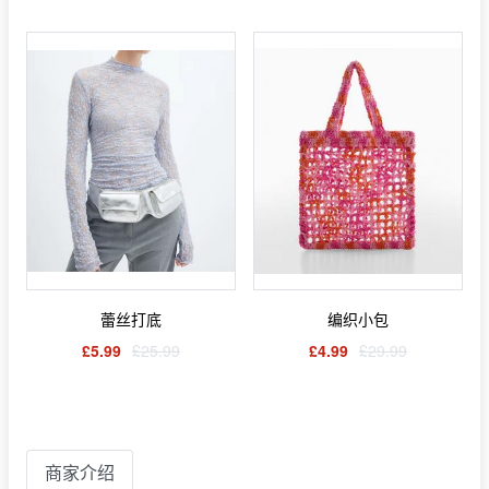
蕾丝打底
编织小包
£5.99
£25.99
£4.99
£29.99
商家介绍