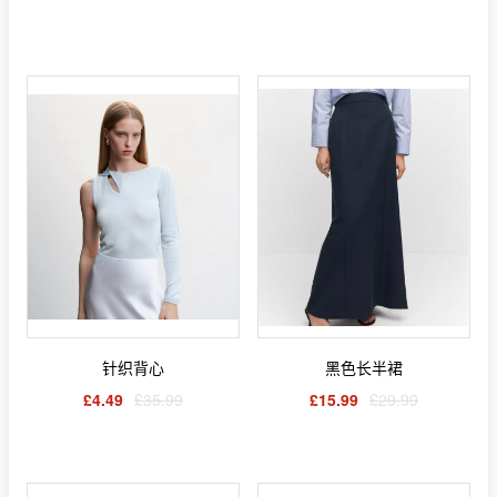
针织背心
黑色长半裙
£4.49
£35.99
£15.99
£29.99