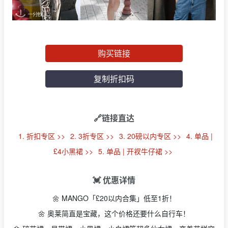
购买链接
复制折扣码
🔗链接直达
1. 折扣专区 >>
2. 3折专区 >>
3. 20磅以内专区 >>
4. 单品 |
£4小黑裙 >>
5. 单品 | 开衩牛仔裙 >>
💓 优惠详情
🌼
MANGO「£20以内合集」低至1折！
🌼 奥莱简直是宝藏，这个价格还要什么自行车！