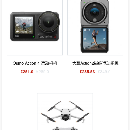
Osmo Action 4 运动相机
大疆Action2磁吸运动相机
£251.0
£289.0
£285.53
£349.0