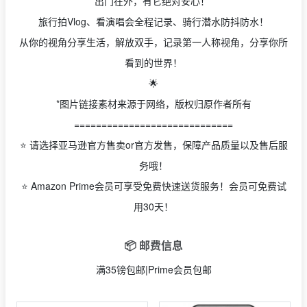
出门在外，有它绝对安心！
旅行拍Vlog、看演唱会全程记录、骑行潜水防抖防水！
从你的视角分享生活，解放双手，记录第一人称视角，分享你所
看到的世界！
🌟
*图片链接素材来源于网络，版权归原作者所有
=============================
⭐️ 请选择亚马逊官方售卖or官方发售，保障产品质量以及售后服
务哦！
⭐️ Amazon Prime会员可享受免费快速送货服务！会员可免费试
用30天！
📦 邮费信息
满35镑包邮|Prime会员包邮