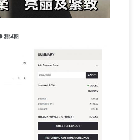
🟠 测试图