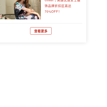
饰品牌折扣区高达
70%OFF！
查看更多