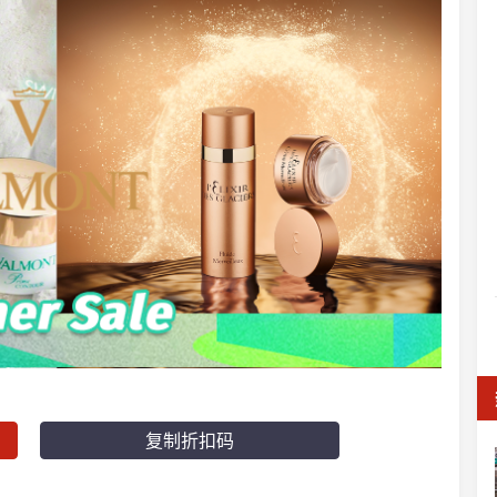
复制折扣码