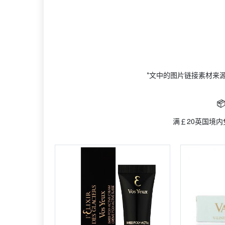
*文中的图片链接素材来

满￡20英国境内