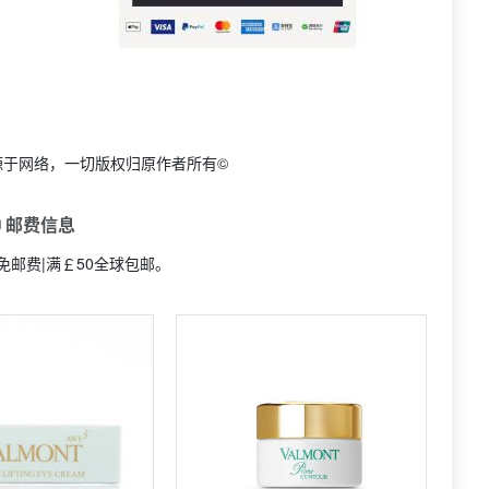
源于网络，一切版权归原作者所有©
 邮费信息
免邮费|满￡50全球包邮。