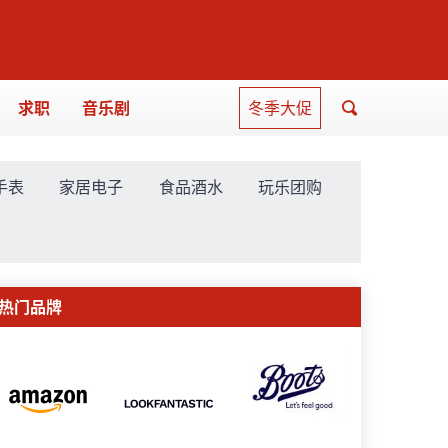
求职
音乐剧
冬季大促
手表
家居电子
食品酒水
玩乐团购
热门品牌