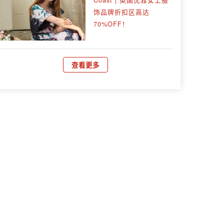
饰品牌折扣区高达
70%OFF！
查看更多