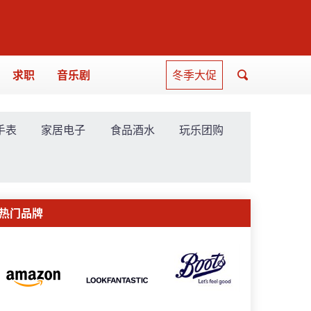
求职
音乐剧
冬季大促
手表
家居电子
食品酒水
玩乐团购
热门品牌