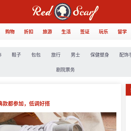
购物
折扣
旅游
生活
签证
玩乐
留学
饰
鞋子
包包
旅行
男士
保健塑身
配饰
剧院票务
经典款都参加，低调好搭