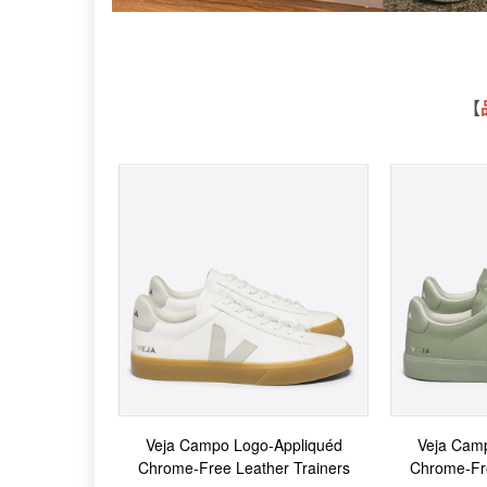
【
Veja Campo Logo-Appliquéd
Veja Cam
Chrome-Free Leather Trainers
Chrome-Fre