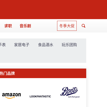
求职
音乐剧
冬季大促
手表
家居电子
食品酒水
玩乐团购
热门品牌