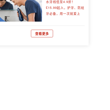
水牙线低至4.9折！
£15.99起入，护牙、防蛀
牙必备，用一次就爱上
查看更多