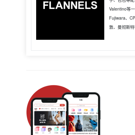
Valentino
Fujiwara
敦、曼彻斯特