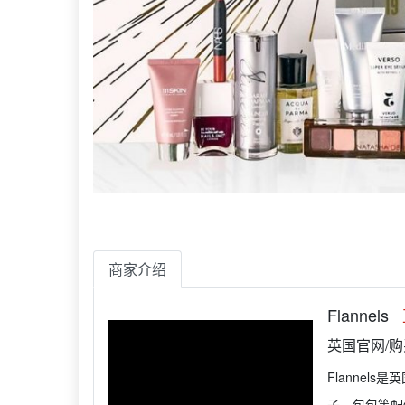
商家介绍
Flannels
英国官网/
Flanne
子、包包等配件，