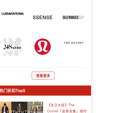
查看更多
热门折扣Top5
【生日大促】The
Outnet「皮革合集」限时