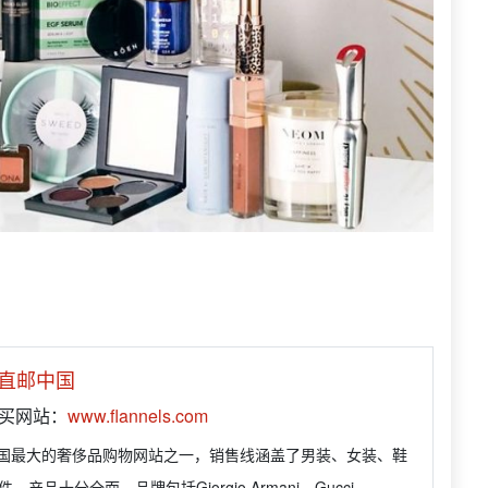
直邮中国
购买网站：
www.flannels.com
ls是英国最大的奢侈品购物网站之一，销售线涵盖了男装、女装、鞋
产品十分全面。品牌包括Giorgio Armani、Gucci、