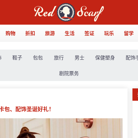
购物
折扣
旅游
生活
签证
玩乐
留学
饰
鞋子
包包
旅行
男士
保健塑身
配饰
剧院票务
、卡包、配饰圣诞好礼！