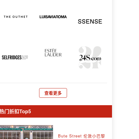
查看更多
热门折扣Top5
Bute Street 伦敦小巴黎