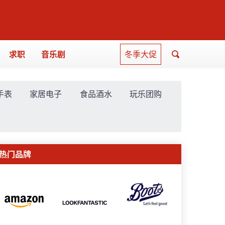
求职
音乐剧
冬季大促
手表
家居电子
食品酒水
玩乐团购
热门品牌