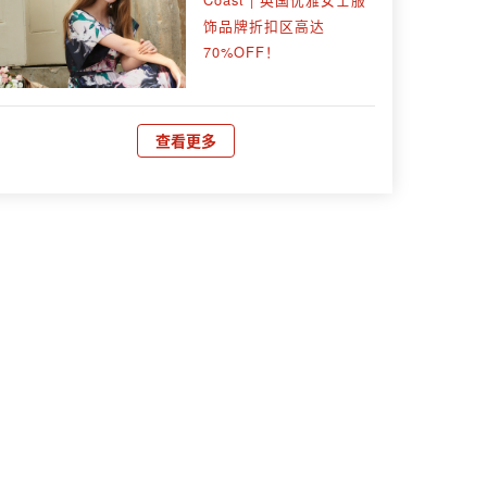
饰品牌折扣区高达
70%OFF！
查看更多