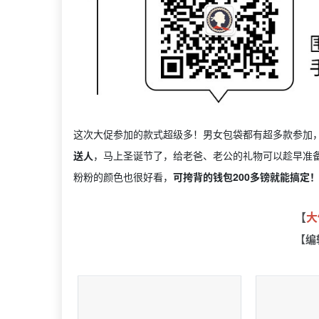
这次大促参加的款式超级多！男女包袋都有超多款参加
送人
，马上圣诞节了，给老爸、老公的礼物可以趁早准
粉粉的颜色也很好看，
可挎背的钱包200多镑就能搞定
【
大
【编