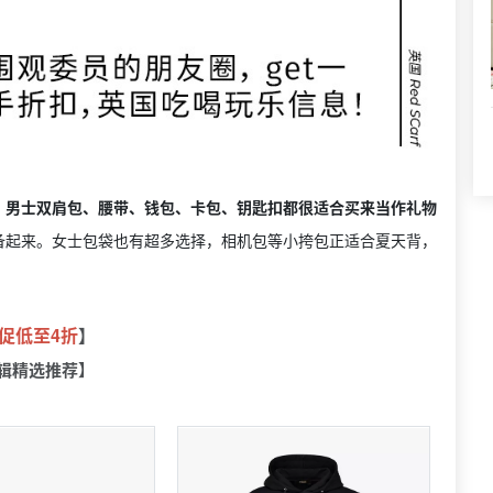
，
男士双肩包、腰带、钱包、卡包、钥匙扣都很适合买来当作礼物
备起来。女士包袋也有超多选择，相机包等小挎包正适合夏天背，
！
促低至4折
】
辑精选推荐】