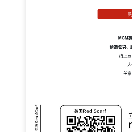
MCM
精选包袋、
线上直
大
任意