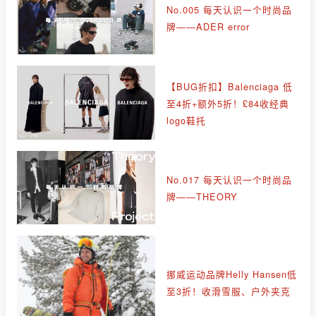
No.005 每天认识一个时尚品
牌——ADER error
【BUG折扣】Balenciaga 低
至4折+额外5折！£84收经典
logo鞋托
No.017 每天认识一个时尚品
牌——THEORY
挪威运动品牌Helly Hansen低
至3折！收滑雪服、户外夹克