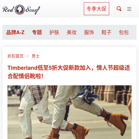
冬季大促
品牌A-Z
专题
护肤
美妆
服饰
鞋子
包包
折扣首页
男士
Timberland低至5折大促新款加入，情人节超级适
合配情侣靴啦！