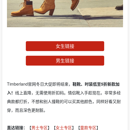
女生链接
男生链接
Timberland官网冬日大促即将结束，
鞋靴、时装低至5折新款加
入！
线上直降，无需使用折扣码。情侣靴入手趁现在。非常多经
典款都打折，不想和别人撞鞋的可以买其他颜色，同样好看又耐
穿，而且深色更耐脏。
直达链接：
【
男士专区
】【
女士专区
】【
童款专区
】