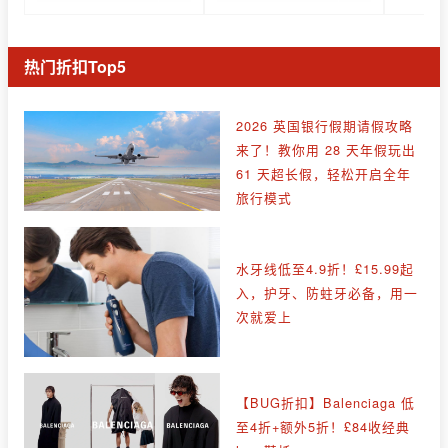
热门折扣Top5
2026 英国银行假期请假攻略
来了！教你用 28 天年假玩出
61 天超长假，轻松开启全年
旅行模式
水牙线低至4.9折！£15.99起
入，护牙、防蛀牙必备，用一
次就爱上
【BUG折扣】Balenciaga 低
至4折+额外5折！£84收经典