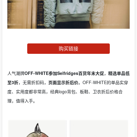
购买链接
人气潮牌
OFF-WHITE参加Selfridges百货年末大促
，
精选单品低
至3折
，无需折扣码，
页面显示折后价
。OFF-WHITE的单品实穿
度、实用度都非常高，经典logo背包、板鞋、卫衣折后价格合
理，值得入手。