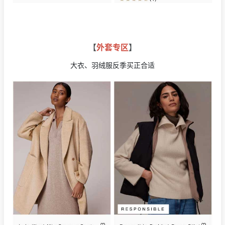
【
外套专区
】
大衣、羽绒服反季买正合适