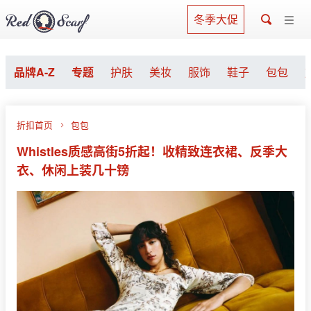
冬季大促
品牌A-Z
专题
护肤
美妆
服饰
鞋子
包包
折扣首页
包包
Whistles质感高街5折起！收精致连衣裙、反季大
衣、休闲上装几十镑