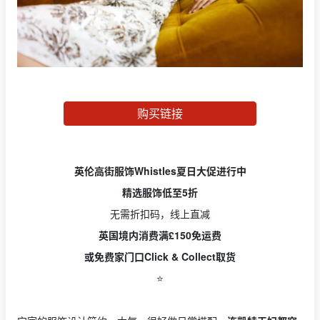
购买链接
英伦高街服饰Whistles夏日大促进行中
精选服饰低至5折
无需折扣码，线上直减
英国境内消费满£150免运费
或免费家门口Click & Collect取货
⭐️