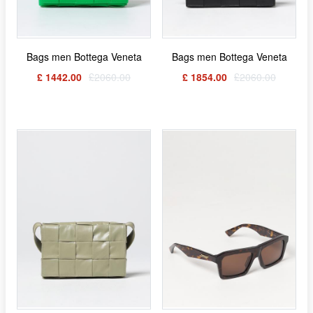
Bags men Bottega Veneta
Bags men Bottega Veneta
£ 1442.00
£2060.00
£ 1854.00
£2060.00