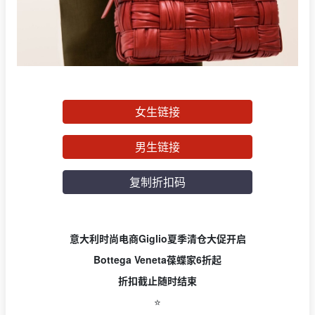
女生链接
男生链接
复制折扣码
意大利时尚电商Giglio夏季清仓大促开启
Bottega Veneta葆蝶家6折起
折扣截止随时结束
⭐️