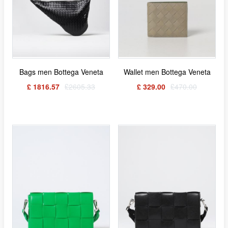
Bags men Bottega Veneta
Wallet men Bottega Veneta
£ 1816.57
£2605.33
£ 329.00
£470.00