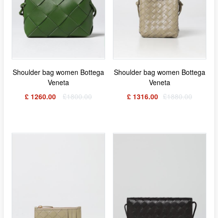
Shoulder bag women Bottega
Shoulder bag women Bottega
Veneta
Veneta
£ 1260.00
£1800.00
£ 1316.00
£1880.00