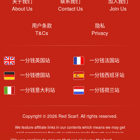
关于我们
联系我们
加入我们
About Us
Contact Us
Join Us
用户条款
隐私
T&Cs
Privacy
一分钱英国站
一分钱法国站
一分钱德国站
一分钱西班牙站
一分钱意大利站
一分钱荷兰站
Copyright © 2026 Red Scarf. All rights reserved.
We feature affiliate links in our contents which means we may get
paid commissions through purchases made through our links to
retailer sites.