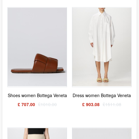
Shoes women Bottega Veneta
Dress women Bottega Veneta
£ 707.00
£1010.00
£ 903.08
£1511.08