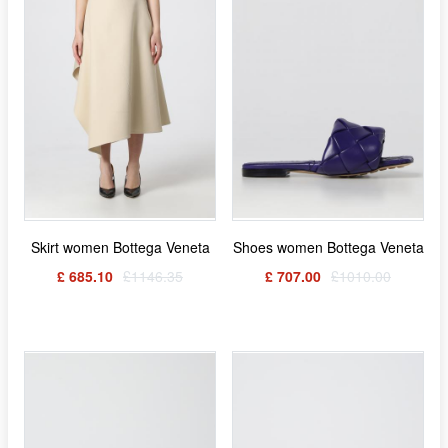
Skirt women Bottega Veneta
Shoes women Bottega Veneta
£ 685.10
£1146.35
£ 707.00
£1010.00