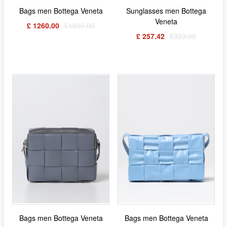
Bags men Bottega Veneta
Sunglasses men Bottega
Veneta
£ 1260.00
£1800.00
£ 257.42
£323.05
Bags men Bottega Veneta
Bags men Bottega Veneta