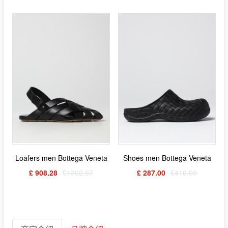
Loafers men Bottega Veneta
Shoes men Bottega Veneta
£ 908.28
£1302.67
£ 287.00
£410.00