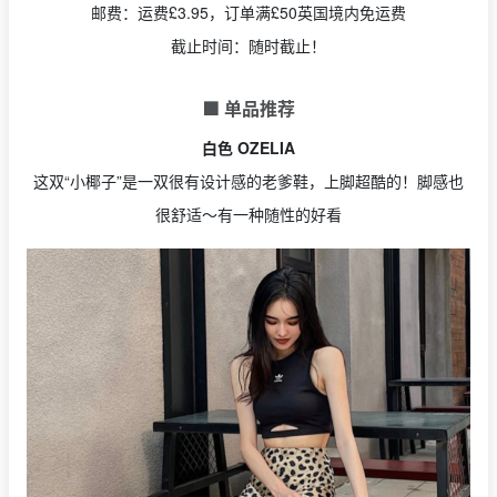
邮费：运费£3.95，订单满£50英国境内免运费
截止时间：随时截止！
🟩 单品推荐
白色 OZELIA
这双“小椰子”是一双很有设计感的老爹鞋，上脚超酷的！脚感也
很舒适～有一种随性的好看