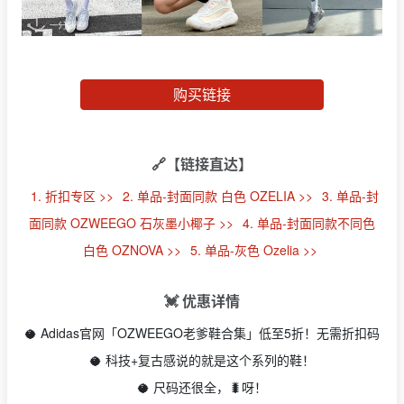
购买链接
🔗【链接直达】
1. 折扣专区 >>
2. 单品-封面同款 白色 OZELIA >>
3. 单品-封
面同款 OZWEEGO 石灰墨小椰子 >>
4. 单品-封面同款不同色
白色 OZNOVA >>
5. 单品-灰色 Ozelia >>
💓 优惠详情
🥥 Adidas官网「OZWEEGO老爹鞋合集」低至5折！无需折扣码
🥥 科技+复古感说的就是这个系列的鞋！
🥥 尺码还很全，🐛呀！