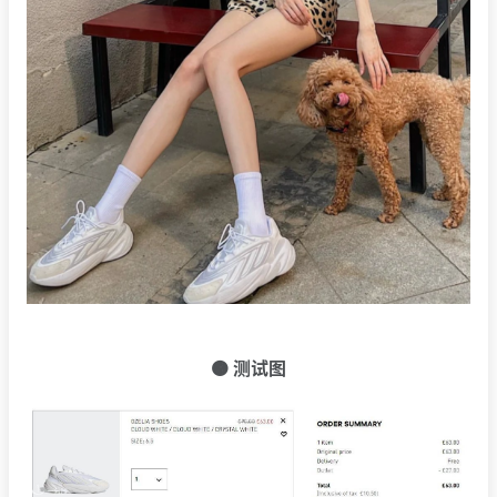
🟠 测试图