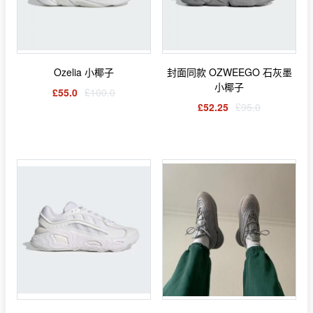
Ozelia 小椰子
封面同款 OZWEEGO 石灰墨
小椰子
£55.0
£100.0
£52.25
£95.0