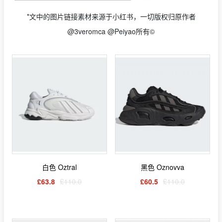
*文中的图片链接素材来源于小红书，一切版权归原作者
@3veromca @Peiyao所有©
白色 Oztral
黑色 Oznovva
£63.8
£110.0
£60.5
£110.0