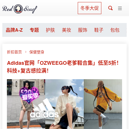
冬季大促
品牌A-Z
专题
护肤
美妆
服饰
鞋子
包包
折扣首页
保健塑身
Adidas官网「OZWEEGO老爹鞋合集」低至5折！
科技+复古感拉满！