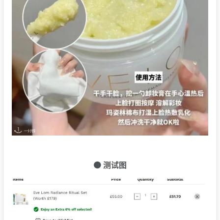
🟠 测试图