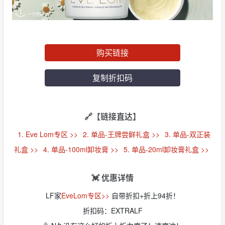
购买链接
复制折扣码
🔗【链接直达】
1. Eve Lom专区 >>
2. 单品-王牌尝鲜礼盒 >>
3. 单品-双正装
礼盒 >>
4. 单品-100ml卸妆膏 >>
5. 单品-20ml卸妆膏礼盒 >>
💓 优惠详情
LF家
EveLom专区>>
自带折扣+折上94折！
折扣码：EXTRALF