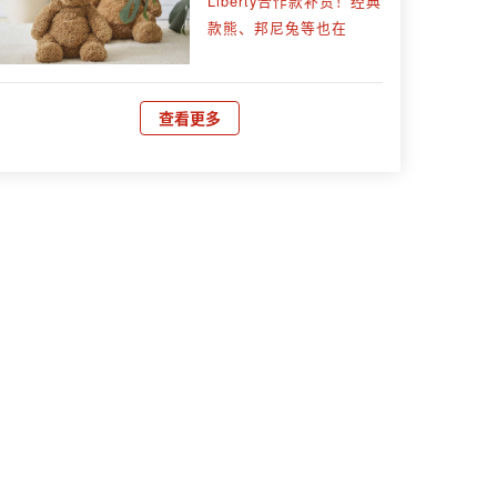
Liberty合作款补货！经典
款熊、邦尼兔等也在
查看更多