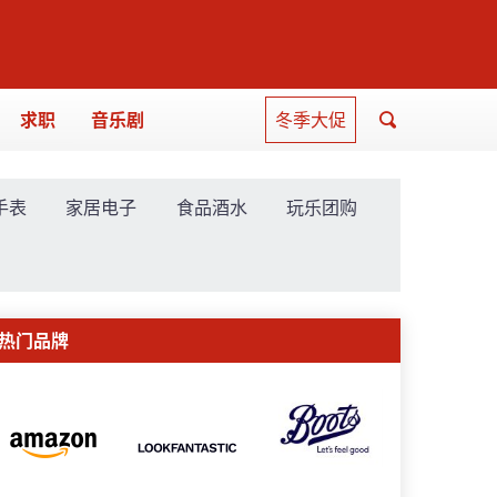
求职
音乐剧
冬季大促
手表
家居电子
食品酒水
玩乐团购
热门品牌