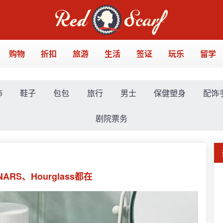
购物
折扣
旅游
生活
签证
玩乐
留学
饰
鞋子
包包
旅行
男士
保健塑身
配饰
剧院票务
ARS、Hourglass都在