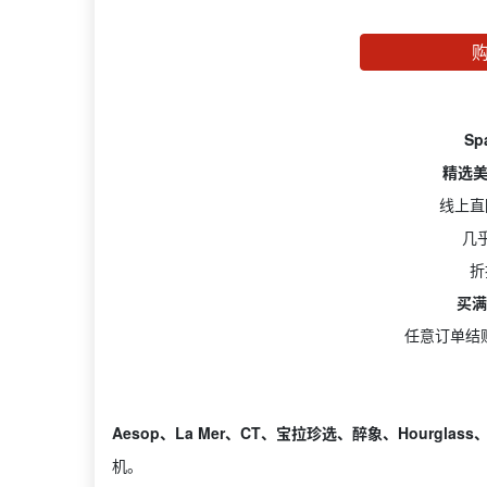
Sp
精选美
线上直
几
折
买满
任意订单结
Aesop、La Mer、CT、宝拉珍选、醉象、Hourglas
机。