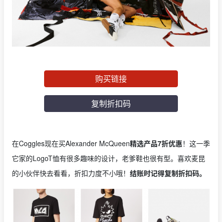
购买链接
复制折扣码
在Coggles现在买Alexander McQueen
精选产品7折优惠
！这一季
它家的LogoT恤有很多趣味的设计，老爹鞋也很有型。喜欢麦昆
的小伙伴快去看看，折扣力度不小哦！
结账时记得复制折扣码。