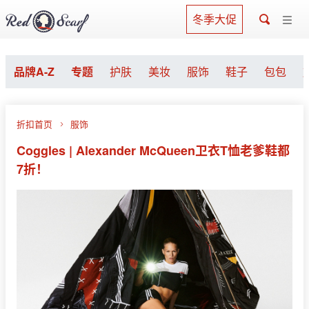
冬季大促
品牌A-Z
专题
护肤
美妆
服饰
鞋子
包包
折扣首页
服饰
Coggles | Alexander McQueen卫衣T恤老爹鞋都
7折！