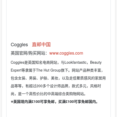
Coggles
直邮中国
英国官网/购买网站：
www.coggles.com
Coggles是英国知名电商网站，与Lookfantastic，Beauty
Expert等隶属于The Hut Group旗下。网站产品种类丰富，
包含女装、男装、护肤、美妆，以及走低奢质感风的家居用
品等等，有超过200多个设计师品牌，款式多元，风格时
尚，是一个高性价比的中高端综合类购物网站。
⭐️英国境内满£100可享免邮，
买满£100可享免邮国内。