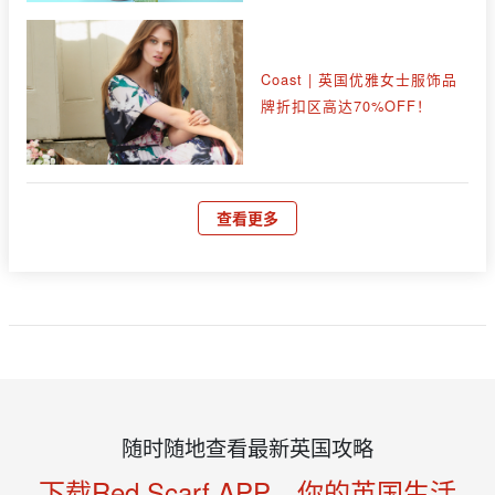
Coast | 英国优雅女士服饰品
牌折扣区高达70%OFF！
查看更多
随时随地查看最新英国攻略
下载Red Scarf APP，你的英国生活