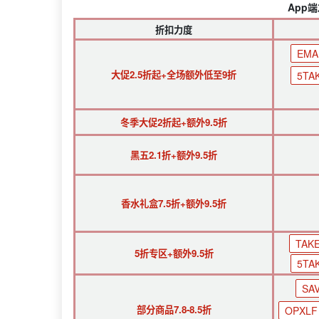
App
折扣力度
EMA
大促2.5折起+全场额外低至9折
5TA
冬季大促2折起+额外9.5折
黑五2.1折+额外9.5折
香水礼盒7.5折+额外9.5折
TAK
5折专区+额外9.5折
5TA
SA
部分商品7.8-8.5折
OPXLF