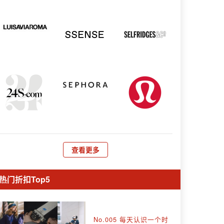
查看更多
热门折扣Top5
No.005 每天认识一个时