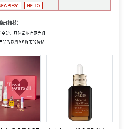
NEWBIE20
HELLO
委员推荐】
能变动，具体请以官网为准
产品为额外9.5折前的价格