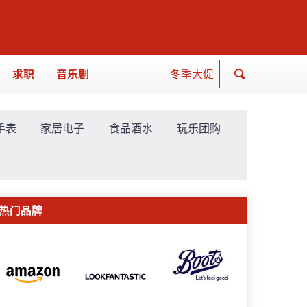
求职
音乐剧
冬季大促
手表
家居电子
食品酒水
玩乐团购
热门品牌