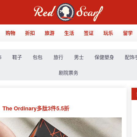
购物
折扣
旅游
生活
签证
玩乐
留学
饰
鞋子
包包
旅行
男士
保健塑身
配饰
剧院票务
e Ordinary多肽3件5.5折