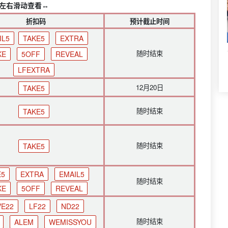
端左右滑动查看↔️
折扣码
预计截止时间
IL5
TAKE5
EXTRA
随时结束
KE
5OFF
REVEAL
LFEXTRA
12月20日
TAKE5
随时结束
TAKE5
随时结束
TAKE5
E5
EXTRA
EMAIL5
随时结束
KE
5OFF
REVEAL
VE22
LF22
ND22
随时结束
ALEM
WEMISSYOU