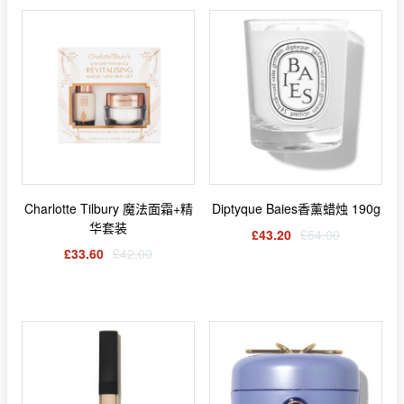
Charlotte Tilbury 魔法面霜+精
Diptyque Baies香薰蜡烛 190g
华套装
£43.20
£54.00
£33.60
£42.00