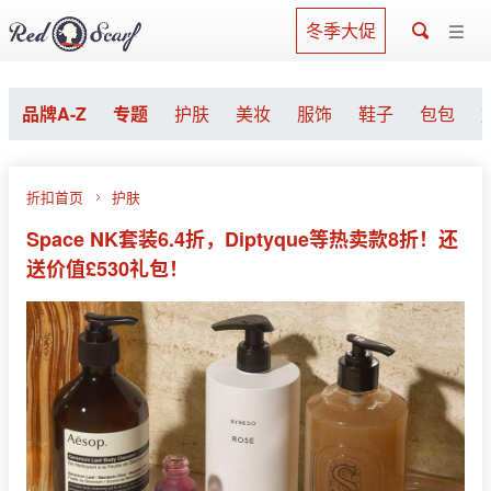
冬季大促
品牌A-Z
专题
护肤
美妆
服饰
鞋子
包包
折扣首页
护肤
Space NK套装6.4折，Diptyque等热卖款8折！还
送价值£530礼包！