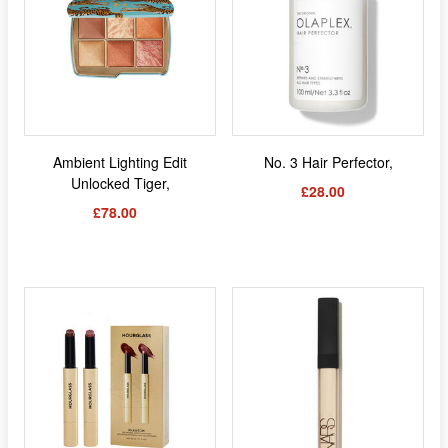
Ambient Lighting Edit
No. 3 Hair Perfector,
Unlocked Tiger,
£28.00
£78.00