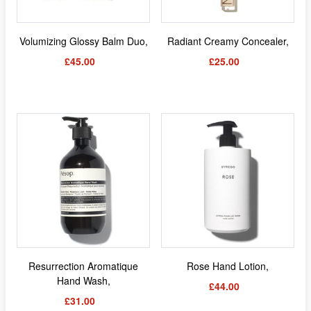
Volumizing Glossy Balm Duo,
Radiant Creamy Concealer,
£45.00
£25.00
Resurrection Aromatique
Rose Hand Lotion,
Hand Wash,
£44.00
£31.00