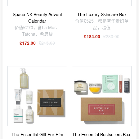
Space NK Beauty Advent
The Luxury Skincare Box
Calendar
价值£525，都是奢华贵妇单
价值£770，含La Mer、
品，超值
Tatcha、希思黎
£184.00
£230.00
£172.00
£215.00
The Essential Gift For Him
The Essential Bestsellers Box,