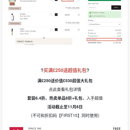
?
买满£250送超值礼包
?
满£250送价值£530超值大礼包
点此查看礼包详情
套装6.4折、热卖单品8折+礼包
，入手超值
活动截止至11月8日
（不可和折扣码【FIRST15】同时使用）