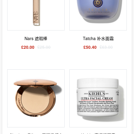
Nars 遮瑕棒
Tatcha 补水面霜
£20.00
£25.00
£50.40
£63.00