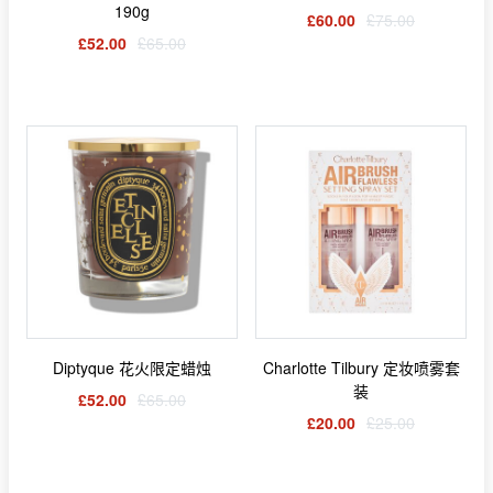
190g
£60.00
£75.00
£52.00
£65.00
Diptyque 花火限定蜡烛
Charlotte Tilbury 定妆喷雾套
装
£52.00
£65.00
£20.00
£25.00