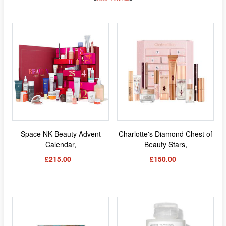
Space NK Beauty Advent
Charlotte's Diamond Chest of
Calendar,
Beauty Stars,
£215.00
£150.00