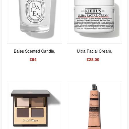
Baies Scented Candle,
Ultra Facial Cream,
£54
£28.00