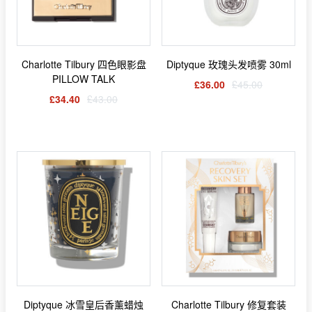
Charlotte Tilbury 四色眼影盘
Diptyque 玫瑰头发喷雾 30ml
PILLOW TALK
£36.00
£45.00
£34.40
£43.00
Diptyque 冰雪皇后香薰蜡烛
Charlotte Tilbury 修复套装