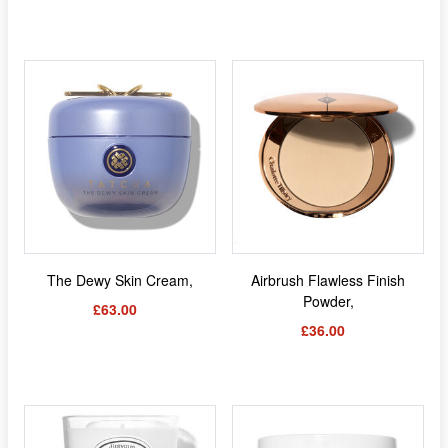
The Dewy Skin Cream,
Airbrush Flawless Finish
Powder,
£63.00
£36.00