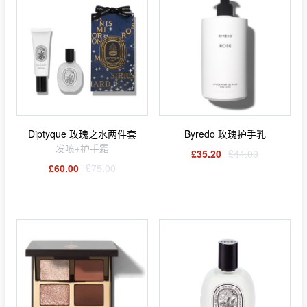
Diptyque 玫瑰之水两件套
Byredo 玫瑰护手乳
发喷+护手霜
£35.20
£44.00
£60.00
£75.00