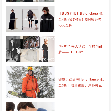
【BUG折扣】Balenciaga 低
至4折+额外5折！£84收经典
logo鞋托
No.017 每天认识一个时尚品
牌——THEORY
挪威运动品牌Helly Hansen低
至3折！收滑雪服、户外夹克