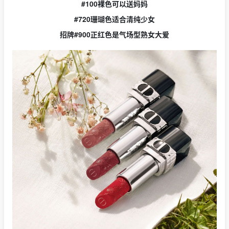
#100裸色可以送妈妈
#720珊瑚色适合清纯少女
招牌#900正红色是气场型熟女大爱