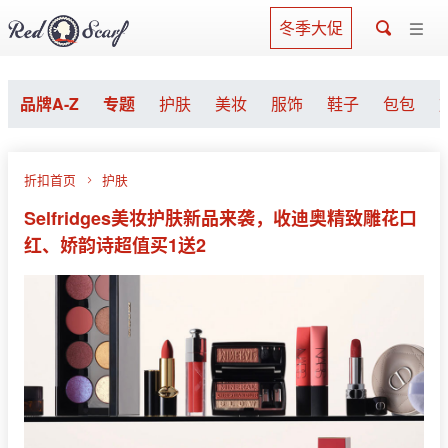
冬季大促
品牌A-Z
专题
护肤
美妆
服饰
鞋子
包包
折扣首页
护肤
Selfridges美妆护肤新品来袭，收迪奥精致雕花口
红、娇韵诗超值买1送2