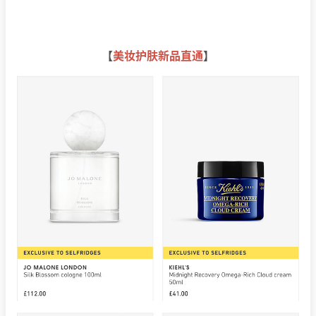
【
美妆护肤新品直通
】