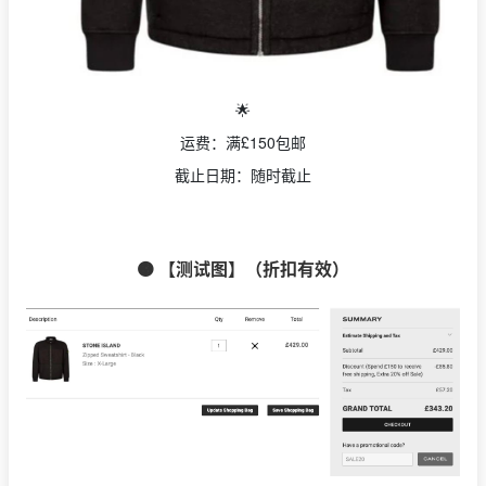
🌟
运费：满£150包邮
截止日期：随时截止
🟠 【测试图】（折扣有效）