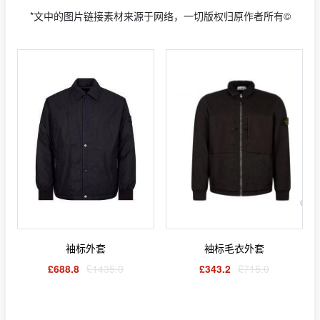
*文中的图片链接素材来源于网络，一切版权归原作者所有©
袖标外套
袖标毛衣外套
£688.8
£1435.0
£343.2
£715.0