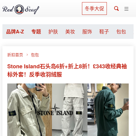
冬季大促
品牌A-Z
专题
护肤
美妆
服饰
鞋子
包包
折扣首页
包包
Stone Island石头岛6折+折上8折！£343收经典袖
标外套！反季收羽绒服