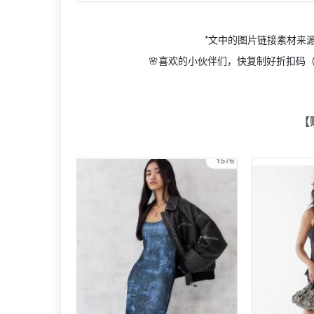
*文中的图片链接素材来
🌸喜欢的小伙伴们，快复制好折扣码（
【