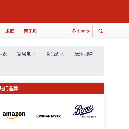
求职
音乐剧
冬季大促
手表
家居电子
食品酒水
玩乐团购
热门品牌