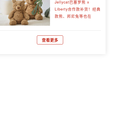
Jellycat巴塞罗熊 x
Liberty合作款补货！经典
款熊、邦尼兔等也在
查看更多