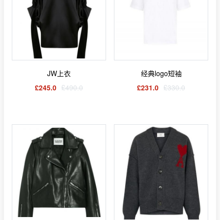
JW上衣
经典logo短袖
£245.0
£490.0
£231.0
£330.0