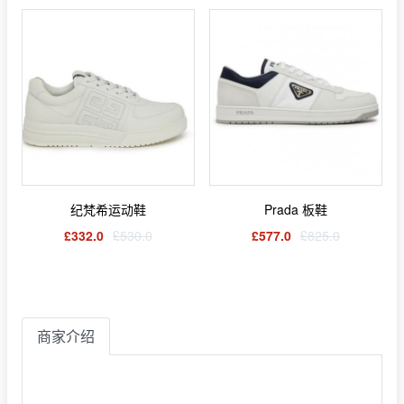
纪梵希运动鞋
Prada 板鞋
£332.0
£530.0
£577.0
£825.0
商家介绍