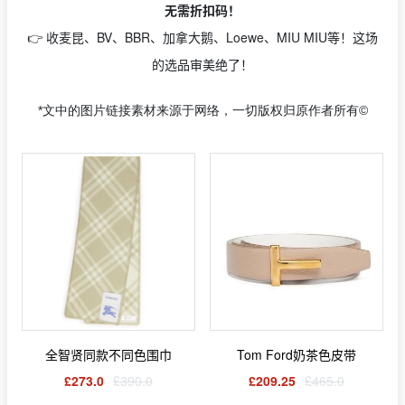
无需折扣码！
👉 收麦昆、BV、BBR、加拿大鹅、Loewe、MIU MIU等！这场
的选品审美绝了！
*文中的图片链接素材来源于网络，一切版权归原作者所有©
全智贤同款不同色围巾
Tom Ford奶茶色皮带
£273.0
£390.0
£209.25
£465.0