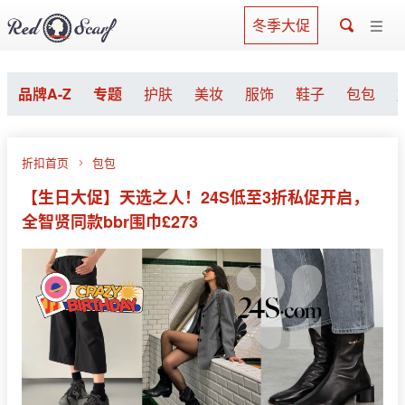
冬季大促
品牌A-Z
专题
护肤
美妆
服饰
鞋子
包包
折扣首页
包包
【生日大促】天选之人！24S低至3折私促开启，
全智贤同款bbr围巾£273