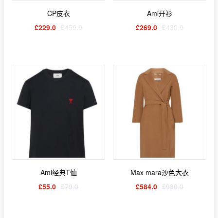
CP皮衣
Ami开衫
£229.0
£459.0
£269.0
£430.0
Ami经典T恤
Max mara沙色大衣
£55.0
£79.0
£584.0
£930.0