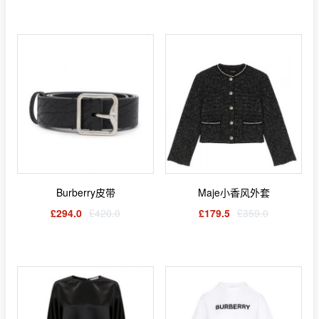
Burberry皮带
Maje小香风外套
£294.0
£420.0
£179.5
£359.0