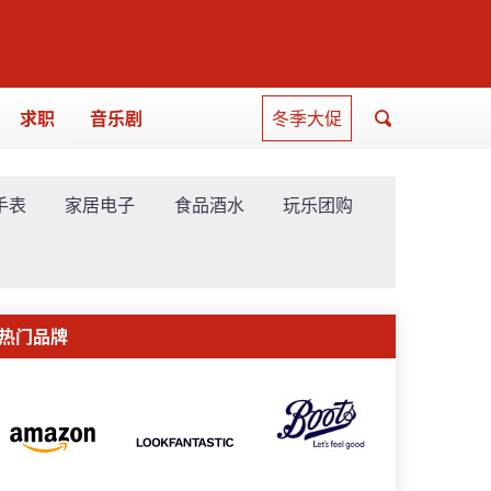
求职
音乐剧
冬季大促
手表
家居电子
食品酒水
玩乐团购
热门品牌