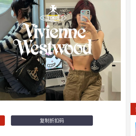
复制折扣码