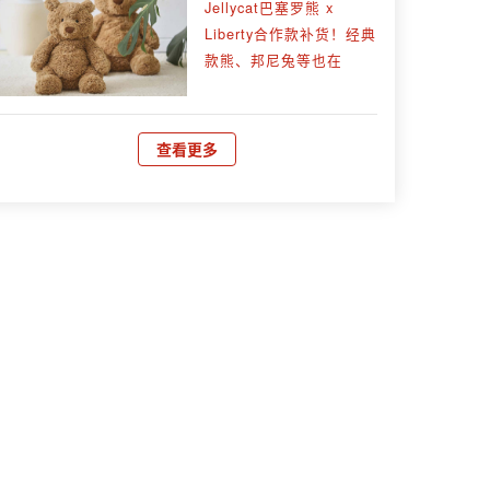
Jellycat巴塞罗熊 x
Liberty合作款补货！经典
款熊、邦尼兔等也在
查看更多