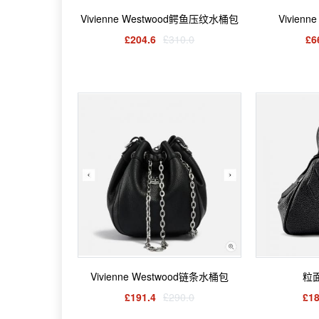
Vivienne Westwood鳄鱼压纹水桶包
Vivien
£204.6
£310.0
£6
Vivienne Westwood链条水桶包
粒
£191.4
£290.0
£18