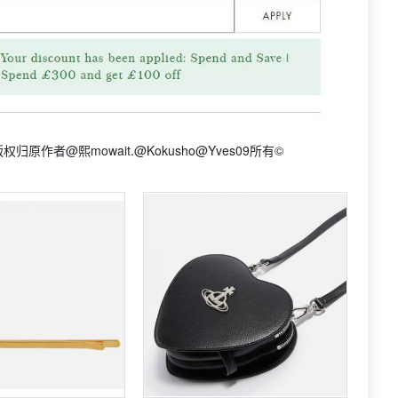
作者@熙mowait.@Kokusho@Yves09所有©