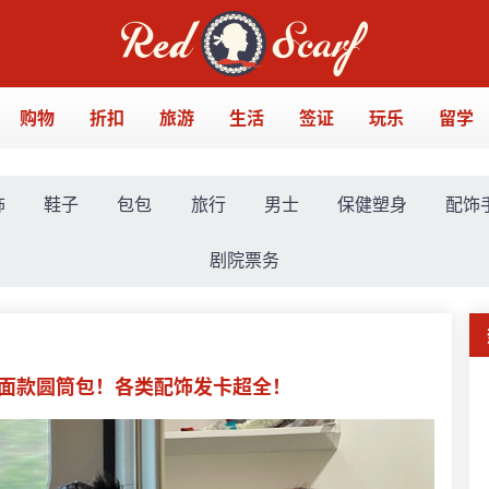
购物
折扣
旅游
生活
签证
玩乐
留学
饰
鞋子
包包
旅行
男士
保健塑身
配饰
剧院票务
204收封面款圆筒包！各类配饰发卡超全！