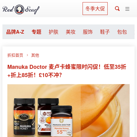
冬季大促
品牌A-Z
专题
护肤
美妆
服饰
鞋子
包包
折扣首页
其他
Manuka Doctor 麦卢卡蜂蜜限时闪促！低至35折
+折上85折！£10不冲？