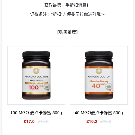
获取最第一手折扣消息！
记得备注：“折扣”方便委员拉你进群哦～
【购买推荐】
100 MGO 麦卢卡蜂蜜 500g
40 MGO麦卢卡蜂蜜 500g
£17.0
£45.0
£10.2
£28.0