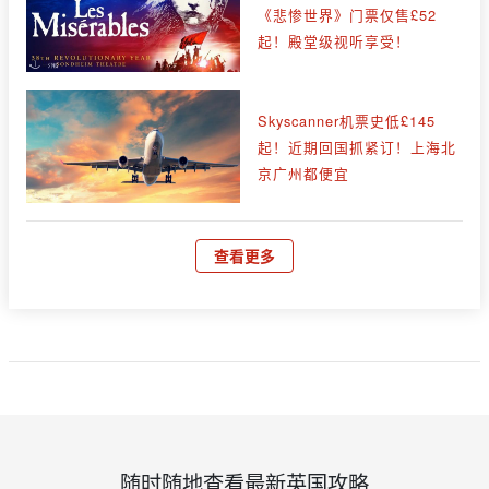
《悲惨世界》门票仅售£52
起！殿堂级视听享受！
Skyscanner机票史低£145
起！近期回国抓紧订！上海北
京广州都便宜
查看更多
随时随地查看最新英国攻略