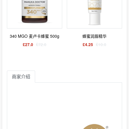
340 MGO 麦卢卡蜂蜜 500g
蜂蜜润唇精华
£27.0
£72.0
£4.25
£10.0
商家介绍