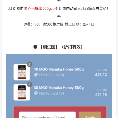
🌟
👉🏻 £10收
麦卢卡蜂蜜500g>>
对比国内动辄大几百简直白菜价！
🌟
运费：£3，满£60免运费 截止日期：2月4日
🟠 【测试图】（折扣有效）