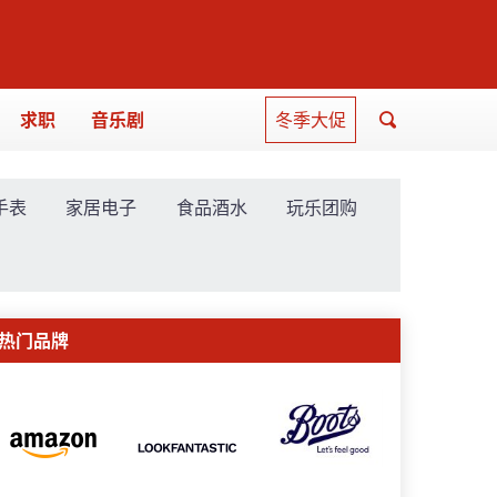
求职
音乐剧
冬季大促
手表
家居电子
食品酒水
玩乐团购
热门品牌