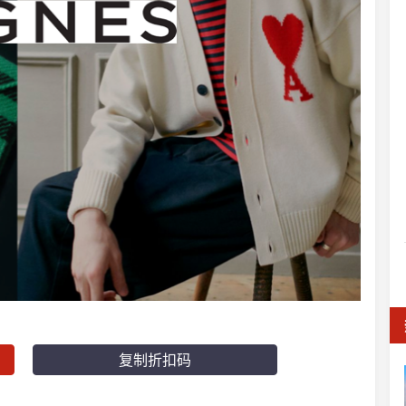
复制折扣码