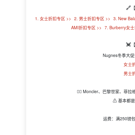
🔗
1. 女士折扣专区 >>
2. 男士折扣专区 >>
3. New B
AMI折扣专区 >>
7. Burberry
💓
Nugnes冬季
女士
男士
👉🏻 Moncler、巴黎世家、
⚠️ 基本
运费：满250镑