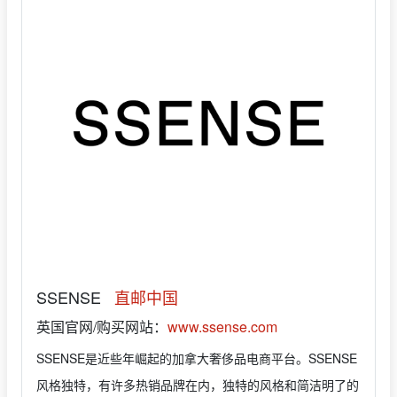
SSENSE
直邮中国
英国官网/购买网站：
www.ssense.com
SSENSE是近些年崛起的加拿大奢侈品电商平台。SSENSE
风格独特，有许多热销品牌在内，独特的风格和简洁明了的