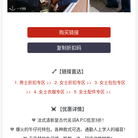
购买链接
复制折扣码
🔗【链接直达】
1. 男士折扣专区 >>
2. 女士折扣专区 >>
3. 女士包包专区
>>
4. 女士衣服专区 >>
5. 女士配件专区 >>
💓 【优惠详情】
🤎 法式清新复古代名词A.P.C低至3折！
🤎 爆火的牛仔托特包，各种款式可选，通勤人上学人的福音！