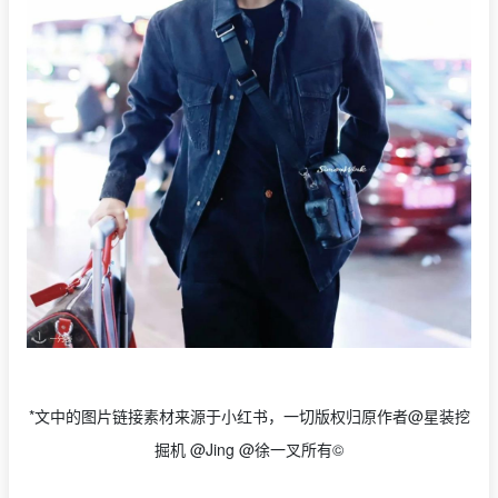
*文中的图片链接素材来源于小红书，一切版权归原作者@星装挖
掘机 @Jing @徐一叉所有©