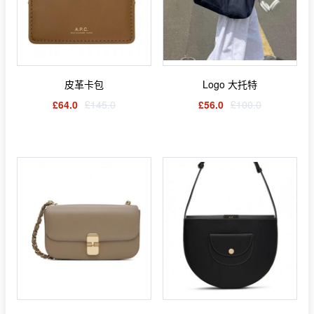
皮革卡包
Logo 大托特
£64.0
£145.0
£56.0
£100.0