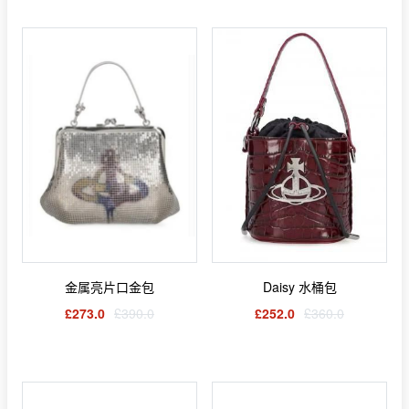
金属亮片口金包
Daisy 水桶包
£273.0
£390.0
£252.0
£360.0