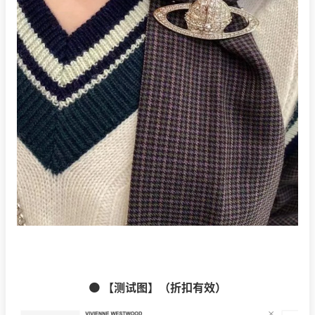
🟠 【测试图】（折扣有效）