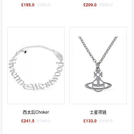
£195.0
£300.0
£209.0
£380.0
西太后Choker
土星项链
£241.5
£345.0
£133.0
£190.0