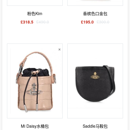
粉色Kim
香槟色口金包
£318.5
£490.0
£195.0
£300.0
Mi Daisy水桶包
Saddle马鞍包