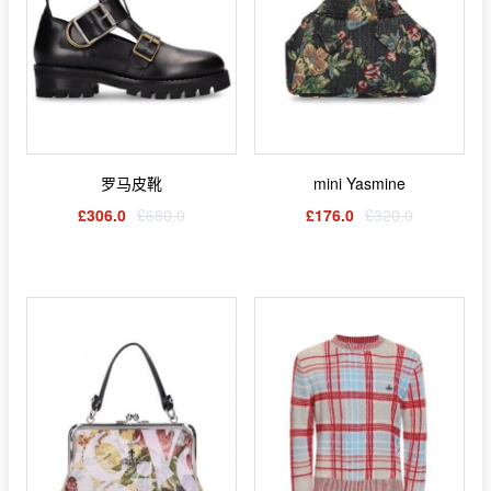
罗马皮靴
mini Yasmine
£306.0
£680.0
£176.0
£320.0