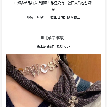
👉🏻 超多新品加入折扣区！谁还没有一款西太后包包呀！
🌟
邮费：16镑 截止日期：随时截止
🟩【单品推荐】
西太后新品字母Chock