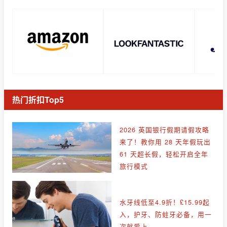
热门折扣Top5
2026 英国银行假期请假攻略
来了！教你用 28 天年假玩出
61 天超长假，轻松开启全年
旅行模式
水牙线低至4.9折！£15.99起
入，护牙、防蛀牙必备，用一
次就爱上