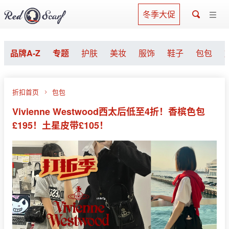
冬季大促
品牌A-Z
专题
护肤
美妆
服饰
鞋子
包包
折扣首页
包包
Vivienne Westwood西太后低至4折！香槟色包
£195！土星皮带£105！