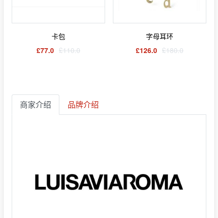
卡包
字母耳环
£77.0
£110.0
£126.0
£180.0
商家介绍
品牌介绍