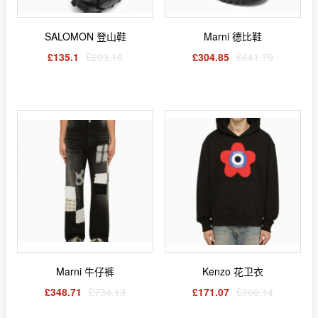
SALOMON 登山鞋
Marni 德比鞋
£135.1
£203.16
£304.85
£641.79
Marni 牛仔裤
Kenzo 花卫衣
£348.71
£734.13
£171.07
£360.14