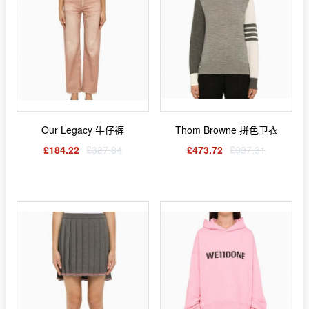
Our Legacy 牛仔裤
Thom Browne 拼色卫衣
£184.22
£387.84
£473.72
£997.31