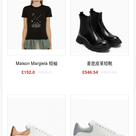
Maison Margiela 短袖
麦昆皮革短靴
£152.0
£320.0
£546.54
£821.86