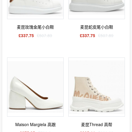
麦昆玫瑰金尾小白鞋
麦昆蛇皮尾小白鞋
£337.75
£507.89
£337.75
£507.89
Maison Margiela 高跟
麦昆Thread 高帮