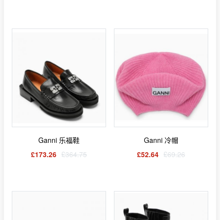
Ganni 乐福鞋
Ganni 冷帽
£173.26
£364.75
£52.64
£69.26