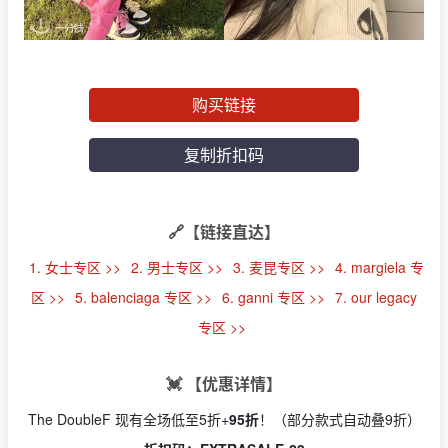
购买链接
复制折扣码
🔗【链接直达】
1. 女士专区 >>
2. 男士专区 >>
3. 麦昆专区 >>
4. margiela 专
区 >>
5. balenciaga 专区 >>
6. ganni 专区 >>
7. our legacy
专区 >>
💓 【优惠详情】
The DoubleF 现有全场低至5折+
95折
！（部分款式自动叠9折）