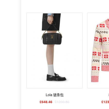
Lola 链条包
£648.46
£1200.86
£123