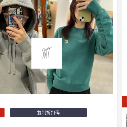
复制折扣码