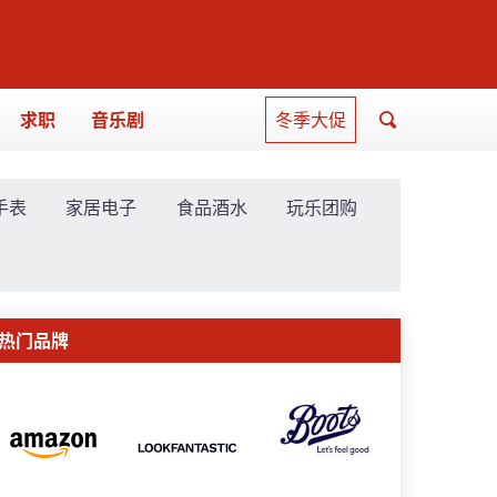
求职
音乐剧
冬季大促
手表
家居电子
食品酒水
玩乐团购
热门品牌