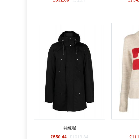
羽绒服
£550.44
£1019.34
£111