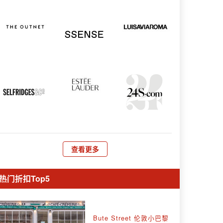
查看更多
热门折扣Top5
Bute Street 伦敦小巴黎