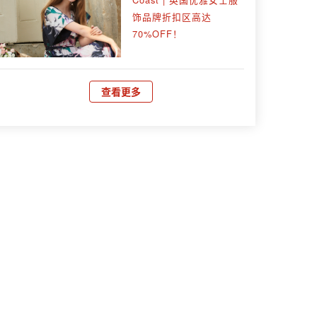
饰品牌折扣区高达
70%OFF！
查看更多