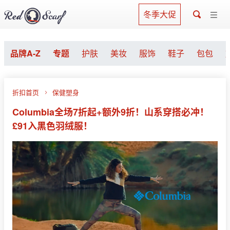
冬季大促
品牌A-Z
专题
护肤
美妆
服饰
鞋子
包包
折扣首页
保健塑身
Columbia全场7折起+额外9折！山系穿搭必冲！
£91入黑色羽绒服！