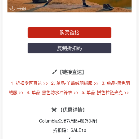
购买链接
复制折扣码
🔗【链接直达】
1. 折扣专区直达 >>
2. 单品-羊羔绒羽绒服 >>
3. 单品-黑色羽
绒服 >>
4. 单品-黑色防水冲锋衣 >>
5. 单品-拼色拉链夹克 >>
💓 【优惠详情】
Columbia全场7折起+额外9折！
折扣码：SALE10