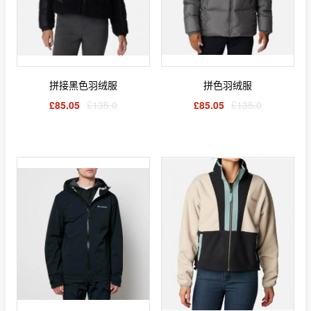
拼接黑色羽绒服
拼色羽绒服
£85.05
£135.0
£85.05
£135.0