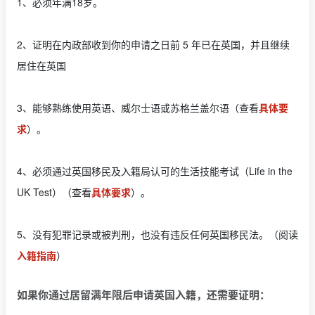
1、必须年满18岁。
2、证明在内政部收到你的申请之日前 5 年已在英国，并且继续
居住在英国
3、能够熟练使用英语、威尔士语或苏格兰盖尔语（查看
具体要
求
）。
4、必须通过英国移民及入籍局认可的生活技能考试（Life in the
UK Test）（查看
具体要求
）。
5、没有犯罪记录或被判刑，也没有违反任何英国移民法。（阅读
入籍指南
）
如果你通过居留满年限后申请英国入籍，还需要证明：