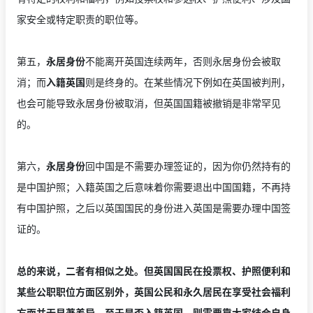
家安全或特定职责的职位等。
第五，
永居身份
不能离开英国连续两年，否则永居身份会被取
消；而
入籍英国
则是终身的。在某些情况下例如在英国被判刑，
也会可能导致永居身份被取消，但英国国籍被撤销是非常罕见
的。
第六，
永居身份
回中国是不需要办理签证的，因为你仍然持有的
是中国护照；入籍英国之后意味着你需要退出中国国籍，不再持
有中国护照，之后以英国国民的身份进入英国是需要办理中国签
证的。
总的来说，二者有相似之处。但英国国民在投票权、护照便利和
某些公职职位方面区别外，英国公民和永久居民在享受社会福利
方面并无显著差异。至于是否入籍英国，则需要靠大家结合自身