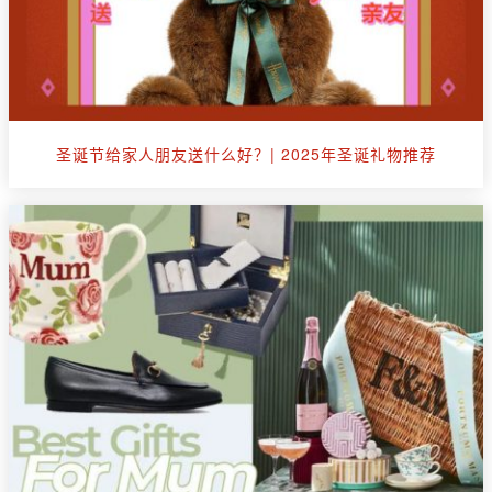
圣诞节给家人朋友送什么好？| 2025年圣诞礼物推荐