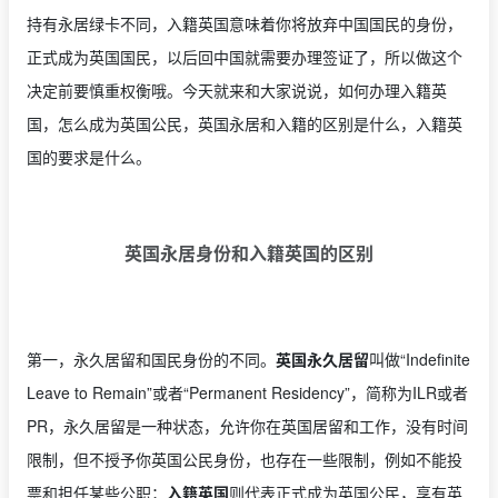
持有永居绿卡不同，入籍英国意味着你将放弃中国国民的身份，
正式成为英国国民，以后回中国就需要办理签证了，所以做这个
决定前要慎重权衡哦。今天就来和大家说说，如何办理入籍英
国，怎么成为英国公民，英国永居和入籍的区别是什么，入籍英
国的要求是什么。
英国永居身份和入籍英国的区别
第一，永久居留和国民身份的不同。
英国永久居留
叫做“Indefinite
Leave to Remain”或者“Permanent Residency”，简称为ILR或者
PR，永久居留是一种状态，允许你在英国居留和工作，没有时间
限制，但不授予你英国公民身份，也存在一些限制，例如不能投
票和担任某些公职；
入籍英国
则代表正式成为英国公民，享有英