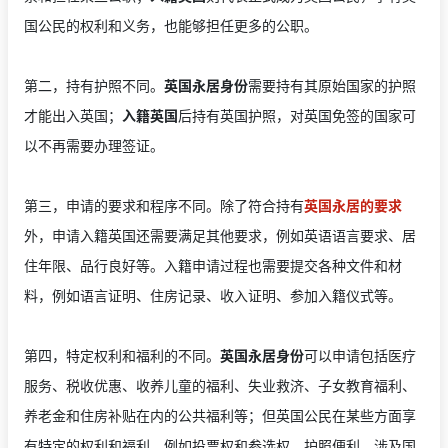
国公民的权利和义务，也能够担任更多的公职。
第二，持有护照不同。
英国永居身份
需要持有其原始国家的护照
才能出入英国；
入籍英国
后持有英国护照，对英国免签的国家可
以不再需要办理签证。
第三，申请的要求和程序不同。除了符合持有
英国永居的要求
外，申请入籍英国还需要满足其他要求，例如英语语言要求、居
住年限、品行良好等。入籍申请过程也需要提交各种文件和材
料，例如语言证明、住房记录、收入证明、参加入籍仪式等。
第四，特定权利和福利的不同。
英国永居身份
可以申请包括医疗
服务、税收优惠、收养儿童的福利、失业救济、子女教育福利、
养老金和住房补贴在内的公共福利等；但英国公民在某些方面享
有特定的权利和福利，例如投票权和参选权、护照便利、涉及国