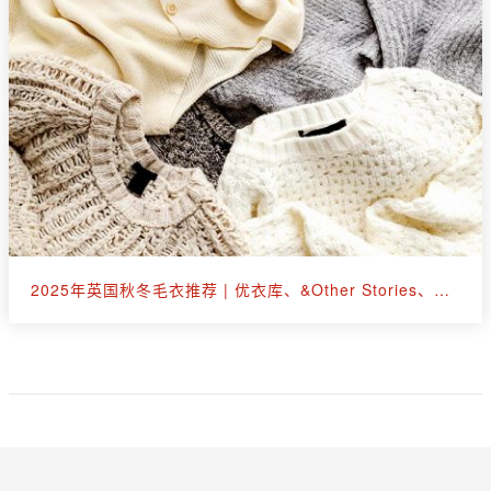
2025年英国秋冬毛衣推荐 | 优衣库、&Other Stories、拉夫劳伦等30+款