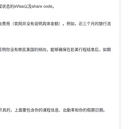
eVisa以及share code。
所有费用（官网并没有说明具体金额）。例如，近三个月的银行流
了证明你没有移民美国的倾向，能够确保在赴美行程结束后，如期
近1个月内开具的，上面要包含你的课程信息、出勤率和你的假期日期。