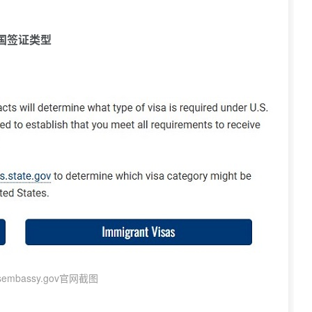
国签证类型
embassy.gov官网截图