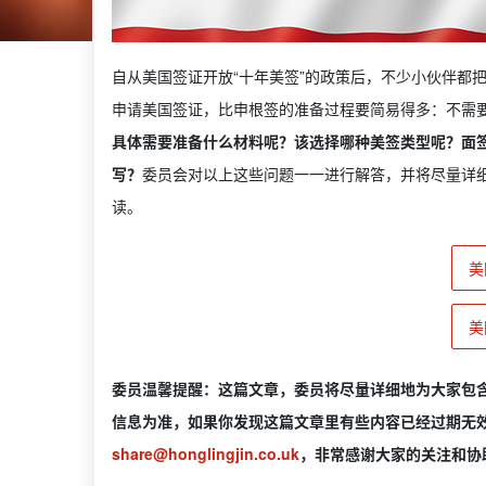
自从美国签证开放“十年美签”的政策后，不少小伙伴都
申请美国签证，比申根签的准备过程要简易得多：不需
具体需要准备什么材料呢？该选择哪种美签类型呢？面签
写？
委员会对以上这些问题一一进行解答，并将尽量详
读。
美
美
委员温馨提醒：这篇文章，委员将尽量详细地为大家包
信息为准，如果你发现这篇文章里有些内容已经过期无效，
share@honglingjin.co.uk
，非常感谢大家的关注和协