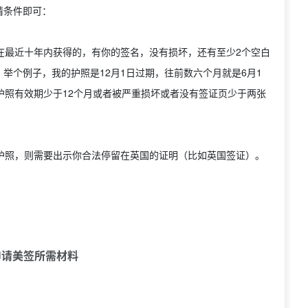
请条件即可：
在最近十年内获得的，有你的签名，没有损坏，还有至少2个空白
举个例子，我的护照是12月1日过期，往前数六个月就是6月1
护照有效期少于12个月或者被严重损坏或者没有签证页少于两张
护照，则需要出示你合法停留在英国的证明（比如英国签证）。
申请美签所需材料