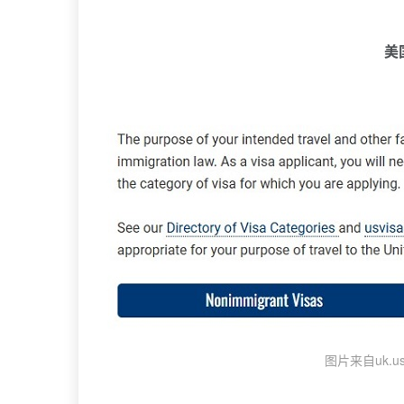
美
图片来自uk.us