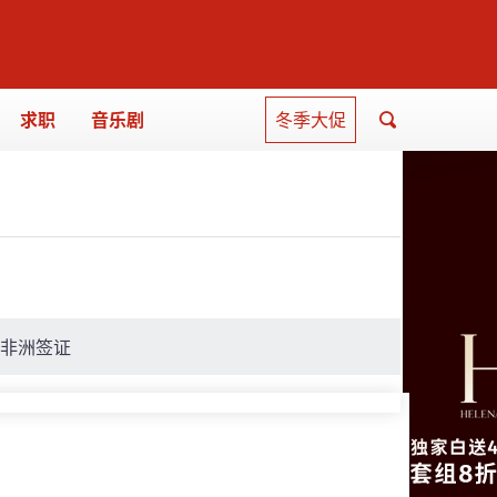
求职
音乐剧
冬季大促
非洲签证