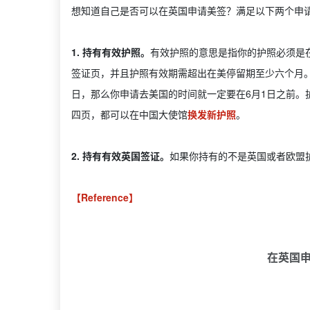
想知道自己是否可以在英国申请美签？满足以下两个申
1. 持有有效护照。
有效护照的意思是指你的护照必须是
签证页，并且护照有效期需超出在美停留期至少六个月。
日，那么你申请去美国的时间就一定要在6月1日之前。
四页，都可以在中国大使馆
换发新护照
。
2. 持有有效英国签证。
如果你持有的不是英国或者欧盟
【Reference】
在英国