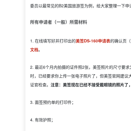
委员以最常见的B2美国旅游签为例，给大家整理一下申
所有申请者（一般）所需材料
1. 在线填写好并打印出的
美签DS-160申请表
的确认页（
文档
。
2. 最近6个月内拍摄的证件照2张，美签照片的尺寸要求为
时，已经要求你上传一张电子照片了，但美签官网建议
证官检查。
注意：美签现在已经不接受戴眼镜的照片了
3. 面签预约单的打印件；
4. 有效护照；