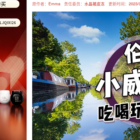
原作者：
Emma
责任委员：
水晶猪皮冻
更新时间：
2023/