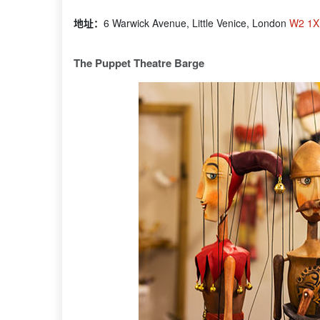
地址：
6 Warwick Avenue, Little Venice, London
W2 1X
The Puppet Theatre Barge