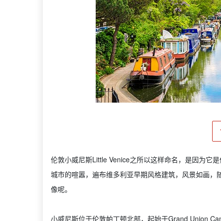
伦敦小威尼斯Little Venice之所以这样命名，是因为它
城市的喧嚣，遍布维多利亚早期风格建筑，风景如画，随
像呢。
小威尼斯位于伦敦帕丁顿北部，起始于Grand Union Can