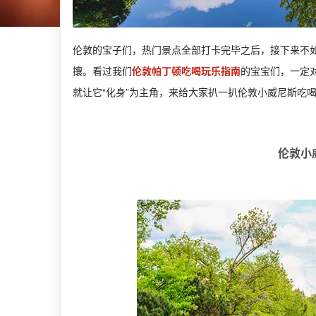
伦敦的宝子们，热门景点全部打卡完毕之后，接下来不如
攘。看过我们
伦敦帕丁顿吃喝玩乐指南
的宝宝们，一定对“
就让它“化身”为主角，来给大家扒一扒伦敦小威尼斯吃
伦敦小