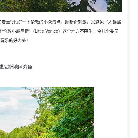
着重“开发”一下伦敦的小众景点，既新奇刺激，又避免了人群熙
伦敦小威尼斯”（Little Venice）这个地方不陌生，今儿个委员
喝玩乐的好去处！
威尼斯地区介绍