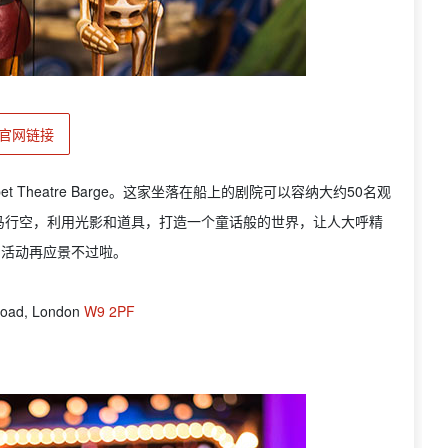
官网链接
ppet Theatre Barge。这家坐落在船上的剧院可以容纳大约50名观
马行空，利用光影和道具，打造一个童话般的世界，让人大呼精
的活动再应景不过啦。
 Road, London
W9 2PF