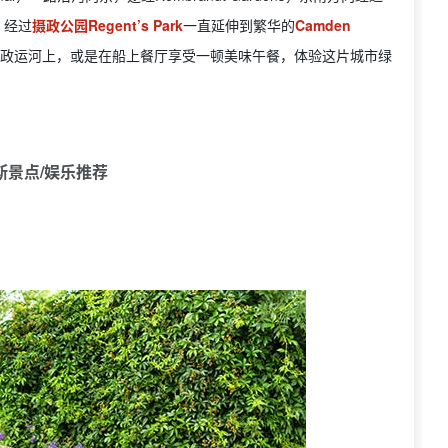
，经过
摄政公园Regent’s Park
一直延伸到繁华的
Camden
政运河上，或是在船上餐厅享受一顿美味午餐，体验这片城市绿
斯景点/娱乐推荐