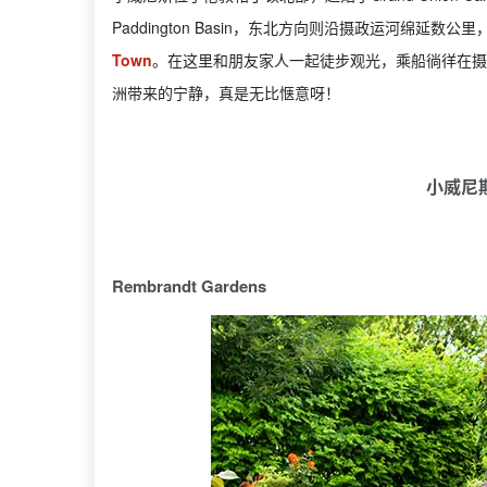
Paddington Basin，东北方向则沿摄政运河绵延数公里
Town
。在这里和朋友家人一起徒步观光，乘船徜徉在摄
洲带来的宁静，真是无比惬意呀！
小威尼
Rembrandt Gardens