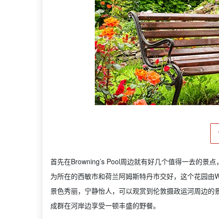
首先在Browning’s Pool周边就有好几个值得一去的景点
为所在的西敏市和荷兰阿姆斯特丹市交好，这个花园由Warwick A
景色秀丽，宁静怡人，可以观赏到伦敦摄政运河周边的景色，细数
成群在河岸边享受一顿丰盛的野餐。