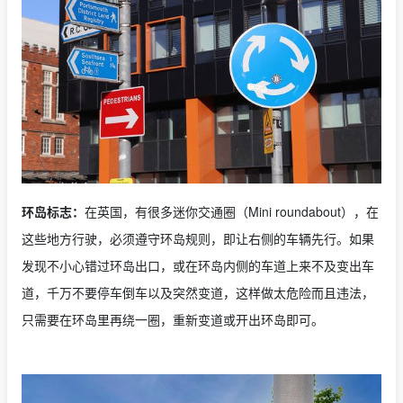
环岛标志：
在英国，有很多迷你交通圈（Mini roundabout），在
这些地方行驶，必须遵守环岛规则，即让右侧的车辆先行。如果
发现不小心错过环岛出口，或在环岛内侧的车道上来不及变出车
道，千万不要停车倒车以及突然变道，这样做太危险而且违法，
只需要在环岛里再绕一圈，重新变道或开出环岛即可。