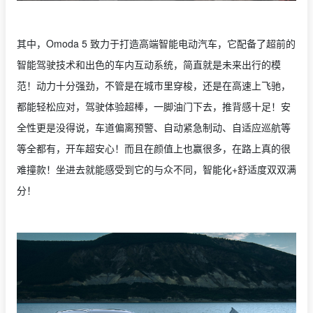
其中，Omoda 5 致力于打造高端智能电动汽车，它配备了超前的
智能驾驶技术和出色的车内互动系统，简直就是未来出行的模
范！动力十分强劲，不管是在城市里穿梭，还是在高速上飞驰，
都能轻松应对，驾驶体验超棒，一脚油门下去，推背感十足！安
全性更是没得说，车道偏离预警、自动紧急制动、自适应巡航等
等全都有，开车超安心！而且在颜值上也赢很多，在路上真的很
难撞款！坐进去就能感受到它的与众不同，智能化+舒适度双双满
分！