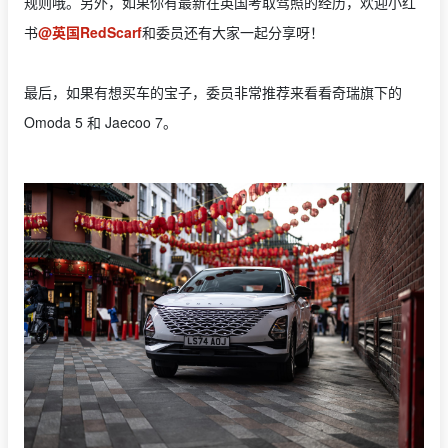
规则哦。另外，如果你有最新在英国考取驾照的经历，欢迎小红
书
@英国RedScarf
和委员还有大家一起分享呀！
最后，如果有想买车的宝子，委员非常推荐来看看奇瑞旗下的
Omoda 5 和 Jaecoo 7。