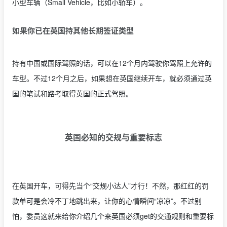
小型车辆（Small Vehicle，比如小轿车）。
如果你已在英国持其他长期签证类型
持有中国或国际驾照的话，可以在12个月内驾驶你驾照上允许的
车型。不过12个月之后，如果想在英国继续开车，就必须通过英
国的笔试和路考取得英国的正式驾照。
英国必知的交规与重要标志
在英国开车，可得先当个“交规小达人”才行！不然，那红红的罚
款单可是会冷不丁地跳出来，让你的心情瞬间“凉凉”。不过别
怕，委员这就来给你介绍几个来英国必须get的交通规则和重要标