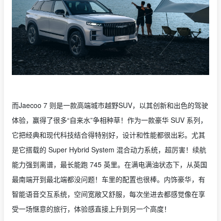
而Jaecoo 7 则是一款高端城市越野SUV，以其创新和出色的驾驶
体验，赢得了很多“自来水”争相种草！作为一款豪华 SUV 系列，
它把经典和现代科技结合得特别好，设计和性能都很出彩。尤其
是它搭载的 Super Hybrid System 混合动力系统，超厉害！续航
能力强到离谱，最长能跑 745 英里。在满电满油状态下，从英国
最南端开到最北端都没问题！车里的配置也很棒。内饰豪华，有
智能语音交互系统，空间宽敞又舒服，每次坐进去都感觉像在享
受一场惬意的旅行，体验感直接上升到另一个高度！