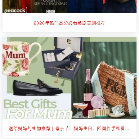
2026年热门高分必看英剧美剧推荐
送给妈妈的礼物推荐 | 母亲节、妈妈生日、回国伴手礼看这篇就够了