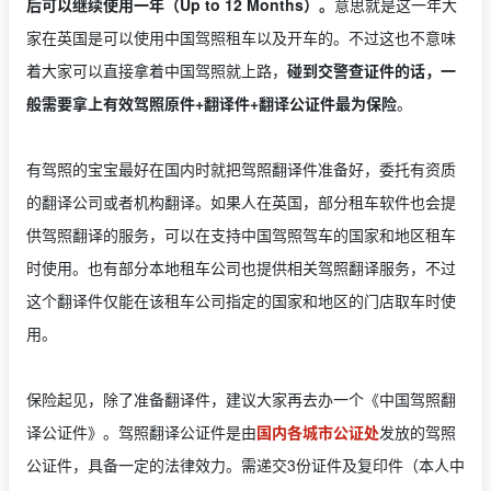
后可以继续使用一年（Up to 12 Months）。
意思就是这一年大
家在英国是可以使用中国驾照租车以及开车的。不过这也不意味
着大家可以直接拿着中国驾照就上路，
碰到交警查证件的话，一
般需要拿上有效驾照原件+翻译件+翻译公证件最为保险
。
有驾照的宝宝最好在国内时就把驾照翻译件准备好，委托有资质
的翻译公司或者机构翻译。如果人在英国，部分租车软件也会提
供驾照翻译的服务，可以在支持中国驾照驾车的国家和地区租车
时使用。也有部分本地租车公司也提供相关驾照翻译服务，不过
这个翻译件仅能在该租车公司指定的国家和地区的门店取车时使
用。
保险起见，除了准备翻译件，建议大家再去办一个《中国驾照翻
译公证件》。驾照翻译公证件是由
国内各城市公证处
发放的驾照
公证件，具备一定的法律效力。需递交3份证件及复印件（本人中