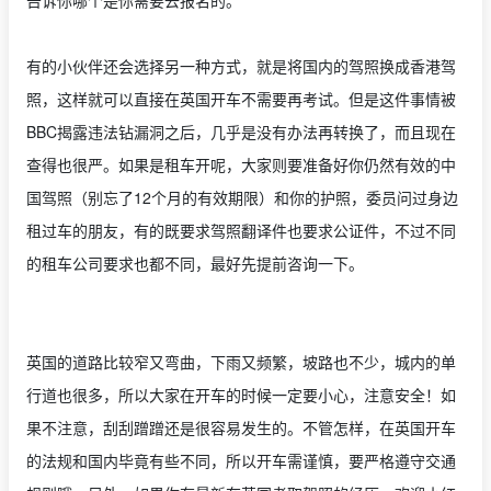
有的小伙伴还会选择另一种方式，就是将国内的驾照换成香港驾
照，这样就可以直接在英国开车不需要再考试。但是这件事情被
BBC揭露违法钻漏洞之后，几乎是没有办法再转换了，而且现在
查得也很严。如果是租车开呢，大家则要准备好你仍然有效的中
国驾照（别忘了12个月的有效期限）和你的护照，委员问过身边
租过车的朋友，有的既要求驾照翻译件也要求公证件，不过不同
的租车公司要求也都不同，最好先提前咨询一下。
英国的道路比较窄又弯曲，下雨又频繁，坡路也不少，城内的单
行道也很多，所以大家在开车的时候一定要小心，注意安全！如
果不注意，刮刮蹭蹭还是很容易发生的。不管怎样，在英国开车
的法规和国内毕竟有些不同，所以开车需谨慎，要严格遵守交通