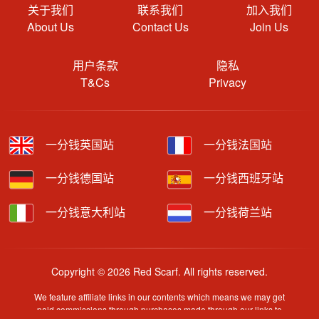
关于我们
联系我们
加入我们
About Us
Contact Us
Join Us
用户条款
隐私
T&Cs
Privacy
一分钱英国站
一分钱法国站
一分钱德国站
一分钱西班牙站
一分钱意大利站
一分钱荷兰站
Copyright © 2026 Red Scarf. All rights reserved.
We feature affiliate links in our contents which means we may get
paid commissions through purchases made through our links to