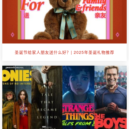
圣诞节给家人朋友送什么好？| 2025年圣诞礼物推荐