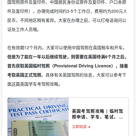
国驾照原件及复印件、中国居民身份证原件及复印件、户口本原
件及复印件），办理完成时间约3-5个工作日，费用约为200元人
民币，不同地区稍有差异。大家在办理之前，可以打电话询问公
证处工作人员哦。
在有效期12个月内，大家可以使用中国驾照在英国租车和开车。
但是为了能在一年以后继续驾驶，则需要在英国待满6个月之后，
首先获取英国临时驾照（Provisional Driving Licence），接着
考取英国正式驾照
。具体有关英国驾照的信息，大家可以参考下
面这篇英国学车考驾照攻略。
英国考驾照攻略 | 临时驾
照申请、学车、笔试、路
考信息
立即阅读 ➔