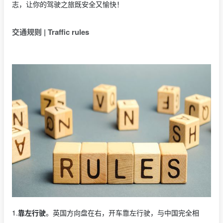
志，让你的驾驶之旅既安全又愉快！
交通规则 | Traffic rules
1.
靠左行驶
。英国方向盘在右，开车靠左行驶，与中国完全相