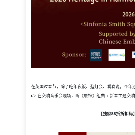
在英国过春节，除了吃年夜饭、逛灯会、看春晚，今年
👉 在交响音乐会现场，听《原神》组曲 + 新春主题交
【独家88折折扣码】R