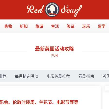
购物
折扣
旅游
生活
签证
玩乐
留学
最新英国活动攻略
FUN
推荐
每月精选活动
电影英剧推荐
看剧指南
英
春音乐会、伦敦时装周、兰花节、电影节等等