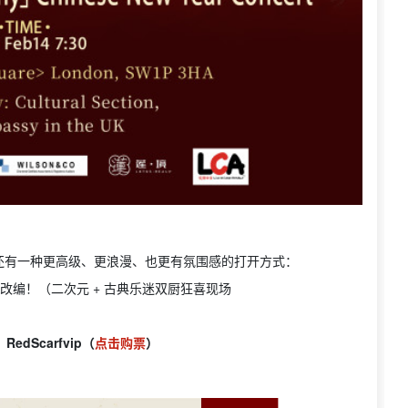
还有一种更高级、更浪漫、也更有氛围感的打开方式：
响改编！（二次元 + 古典乐迷双厨狂喜现场
edScarfvip（
点击购票
）