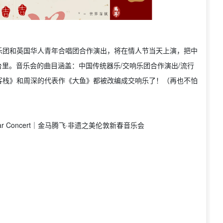
乐团和英国华人青年合唱团合作演出，将在情人节当天上演，把中
台里。音乐会的曲目涵盖：中国传统器乐/交响乐团合作演出/流行
客栈》和周深的代表作《大鱼》都被改编成交响乐了！（再也不怕
New Year Concert｜金马腾飞·非遗之美伦敦新春音乐会