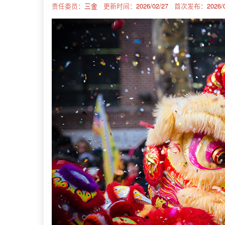
责任委员：
三金
更新时间：
2026/02/27
首次发布：
2026/