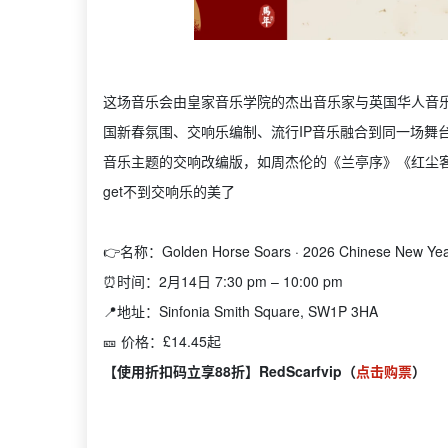
这场音乐会由皇家音乐学院的杰出音乐家与英国华人音
国新春氛围、交响乐编制、流行IP音乐融合到同一场舞
音乐主题的交响改编版，如周杰伦的《兰亭序》《红尘
get不到交响乐的美了
👉名称：Golden Horse Soars · 2026 Chinese 
⏰时间：2月14日 7:30 pm – 10:00 pm
📍地址：Sinfonia Smith Square, SW1P 3HA
🎫 价格：£14.45起
【使用折扣码立享88折】RedScarfvip（
点击购票
）