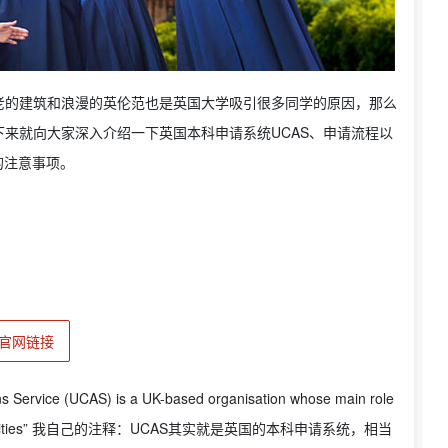
老的建筑和浪漫的英伦范也是英国大学吸引很多同学的原因，那么
来就向大家深入介绍一下英国本科申请系统UCAS、申请流程以
科的注意事项。
官网链接
ervice (UCAS) is a UK-based organisation whose main role
British universities” 我自己的注释：UCAS其实就是英国的本科申请系统，相当