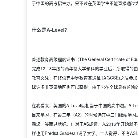
于中国的高考招生办，只不过在英国学生不能直接通过大
什么是A-Level？
普通教育高级程度证书（The General Certificate of Edu
完成12-13年级的两年制大学预科的学业后，所取得
教育文凭，在修读完中等教育普通证书(GCSE)之后参加，
球许多非英属地区也可以获得，由于它在全球具有普遍
在我看来，英国的A-Level就相当于中国的高中啦。A-Le
目来学习，在第二年（A2）的时候选其中三门继续学习。（
霸您一笑而过就好。）对于AS成绩，从2016年开始就
样也用Predict Grades申请了大学。个人觉得，