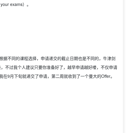
 your exams）。
右，根据不同的课程选择，申请递交的截止日期也是不同的，牛津剑
晚一些，不过我个人建议只要你准备好了，越早申请越好喽，不仅申请
。 我在9月下旬就递交了申请，第二周就收到了一个曼大的Offer。