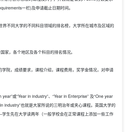
equirements一栏)及申请截止日期时间。
世界不同大学的不同科目领域的排名榜，大学所在城市及区域的
个国家，各个地区及各个科目的排名情况。
属的学院，成绩要求，课程介绍，课程费用，奖学金情况，对申请
r in industry”、“Year in Enterprise” 及“One year
Year in industry”也就是大家所说的三明治年或夹心课程。英国大学的
的——学生先在大学读两年（一般学校会在正常课程上添加一些工作