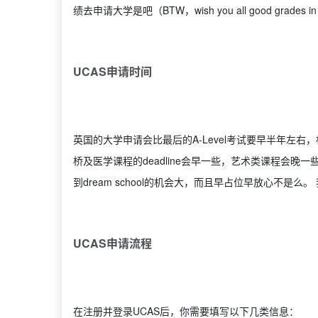
绩去申请大学是吧（BTW，wish you all good grades in
UCAS申请时间
英国的大学申请会比最后的A-Level考试要早半年左
桥及医学课程的deadline会早一些，艺术类课程会
到dream school的机会大，而且早占位早放心不是么
UCAS申请流程
在注册并登录UCAS后，你需要填写以下几类信息：