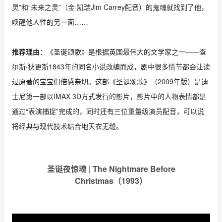
灵”和“未来之灵”（金·凯瑞Jim Carrey配音）的鬼魂就找到了他，
唤醒他人性的另一面……
推荐理由
：《圣诞颂歌》是根据英国最伟大的文学家之一——查
尔斯·狄更斯1843年的同名小说改编而成，剧中很多情节都会让读
过原著的宝宝们倍感亲切。这部《圣诞颂歌》（2009年版）是迪
士尼第一部以IMAX 3D方式发行的影片，影片中的人物表情都是
通过“表演捕捉”完成的，同时还有三位重量级演员配音，可以说
将经典与现代技术结合地天衣无缝。
圣诞夜惊魂 | The Nightmare Before
Christmas（1993）