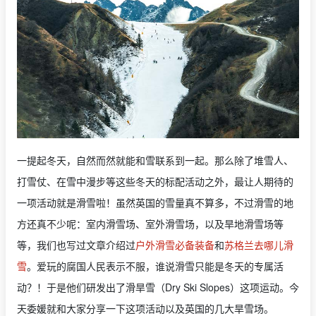
一提起冬天，自然而然就能和雪联系到一起。那么除了堆雪人、
打雪仗、在雪中漫步等这些冬天的标配活动之外，最让人期待的
一项活动就是滑雪啦！虽然英国的雪量真不算多，不过滑雪的地
方还真不少呢：室内滑雪场、室外滑雪场，以及旱地滑雪场等
等，我们也写过文章介绍过
户外滑雪必备装备
和
苏格兰去哪儿滑
雪
。爱玩的腐国人民表示不服，谁说滑雪只能是冬天的专属活
动？！于是他们研发出了滑旱雪（Dry Ski Slopes）这项运动。今
天委媛就和大家分享一下这项活动以及英国的几大旱雪场。