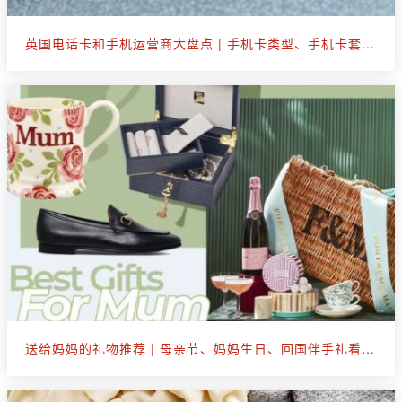
英国电话卡和手机运营商大盘点 | 手机卡类型、手机卡套餐选购
送给妈妈的礼物推荐 | 母亲节、妈妈生日、回国伴手礼看这篇就够了