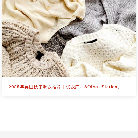
2025年英国秋冬毛衣推荐 | 优衣库、&Other Stories、拉夫劳伦等30+款