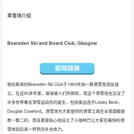
旱雪场介绍
Bearsden Ski and Board Club, Glasgow
格拉斯哥的Bearsden Ski Club于1963年由一群滑雪发烧友成
立。在这50多年里，渐渐被人们所熟知，而这个滑雪场也见证了
许多世界著名滑雪运动员的诞生，包括奥运选手Lesley Beck，
Douglas Crawford。滑雪场为大家提供的滑雪工具在全英国都是
数一数二的，而且更是贴心地设立了小咖啡厅让大家在痛快的滑
雪体验后来一杯热饮补充体力。