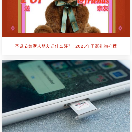
圣诞节给家人朋友送什么好？| 2025年圣诞礼物推荐