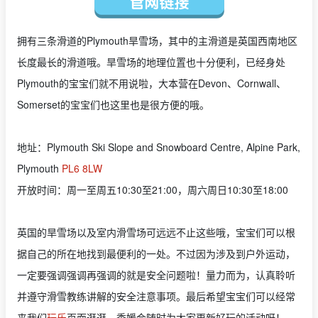
拥有三条滑道的Plymouth旱雪场，其中的主滑道是英国西南地区
长度最长的滑道哦。旱雪场的地理位置也十分便利，已经身处
Plymouth的宝宝们就不用说啦，大本营在Devon、Cornwall、
Somerset的宝宝们也这里也是很方便的哦。
地址：Plymouth Ski Slope and Snowboard Centre,
Alpine Park,
Plymouth
PL6 8LW
开放时间：周一至周五10:30至21:00，周六周日10:30至18:00
英国的旱雪场以及室内滑雪场可远远不止这些哦，宝宝们可以根
据自己的所在地找到最便利的一处。不过因为涉及到户外运动，
一定要强调强调再强调的就是安全问题啦！量力而为，认真聆听
并遵守滑雪教练讲解的安全注意事项。最后希望宝宝们可以经常
来我们
玩乐
页面逛逛，委媛会随时为大家更新好玩的活动呀！