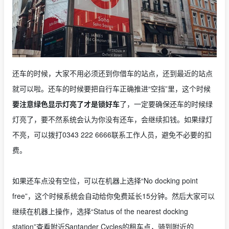
还车的时候，大家不用必须还到你借车的站点，还到最近的站点
就可以啦。还车的时候要把自行车正确推进“空挡”里，这个时候
要注意绿色显示灯亮了才是锁好车
了，一定要确保还车的时候绿
灯亮了，要不然系统会认为你没有还车，会继续扣钱。如果绿灯
不亮，可以拨打0343 222 6666联系工作人员，避免不必要的扣
费。
如果还车点没有空位，可以在机器上选择“No docking point
free”，这个时候系统会自动给你免费延长15分钟。然后大家可以
继续在机器上操作，选择“Status of the nearest docking
station”查看附近Santander Cycles的租车点，骑到附近的