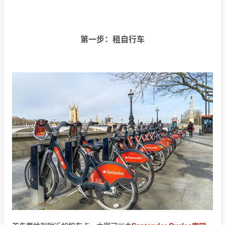
第一步：租自行车