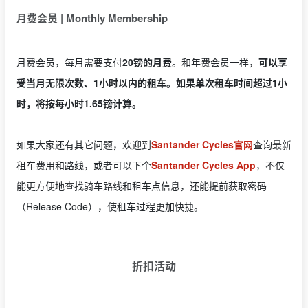
月费会员 | Monthly Membership
月费会员，每月需要支付
20镑的月费
。和年费会员一样，
可以享
受当月无限次数、1小时以内的租车。如果单次租车时间超过1小
时，将按每小时1.65镑计算。
如果大家还有其它问题，欢迎到
Santander Cycles官网
查询最新
租车费用和路线，或者可以下个
Santander Cycles App
，不仅
能更方便地查找骑车路线和租车点信息，还能提前获取密码
（Release Code），使租车过程更加快捷。
折扣活动