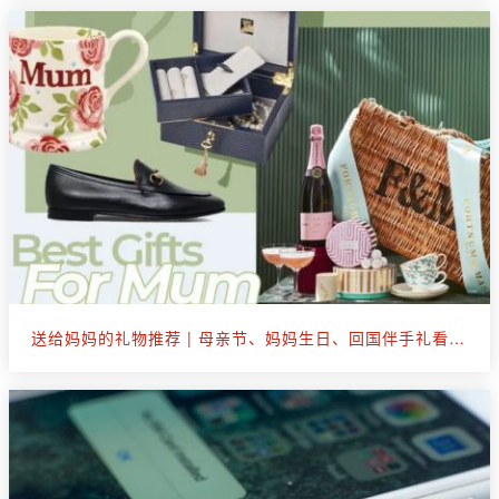
送给妈妈的礼物推荐 | 母亲节、妈妈生日、回国伴手礼看这篇就够了