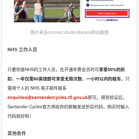
图片来自connect.studentbeans网站截图
NHS 工作人员
只要你是NHS的工作人员，在开通年费会员时可
享受50%的折
扣
，
一年仅需60英镑即可享受无限次数、一小时以内的租车
。只
需用个人的 NHS 电子邮件联系
enquiries@santandercycles.tfl.gov.uk
即可。得到验证后，
Santander Cycles官方将给你的邮箱发送折扣代码，购买时输入
代码就好啦！
其他条件