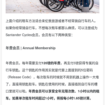
上面介绍的租车方法适合来伦敦旅游或者不经常骑自行车的人。
如果你经常骑自行车，不想每次租车都那么麻烦，可以注册成为
Santander Cycles会员，会员有以下两种类型：
年费会员 | Annual Membership
年费会员，每年需要支付
120镑的年费
，再支付3镑获得专属的自
行车钥匙。这个钥匙的作用其实就是代替上面提到的5位密码
（Release Code），每次取车的时候就不用到机器上操作一大堆
了，直接用钥匙取车。钥匙在使用的时候，直接插到自行车的槽
口里就可以啦。
年费会员可以享受全年无限次数、1小时以内的租
车。如果单次租车时间超过1小时，将按每小时1.65镑计算。