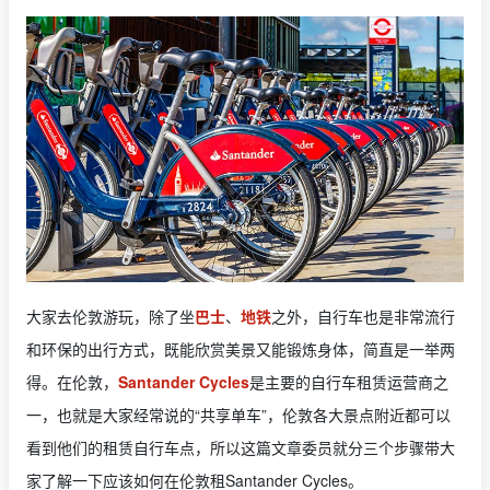
大家去伦敦游玩，除了坐
巴士
、
地铁
之外，自行车也是非常流行
和环保的出行方式，既能欣赏美景又能锻炼身体，简直是一举两
得。在伦敦，
Santander Cycles
是主要的自行车租赁运营商之
一，也就是大家经常说的“共享单车”，伦敦各大景点附近都可以
看到他们的租赁自行车点，所以这篇文章委员就分三个步骤带大
家了解一下应该如何在伦敦租Santander Cycles。