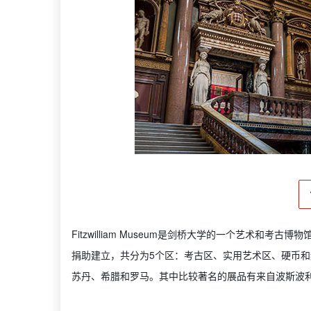
Fitzwilliam Museum是剑桥大学的一个艺术和考古博物馆
捐助建立，共分为5个区：考古区、实用艺术区、硬币
苏丹、希腊和罗马。其中比较著名的展品有来自波斯波