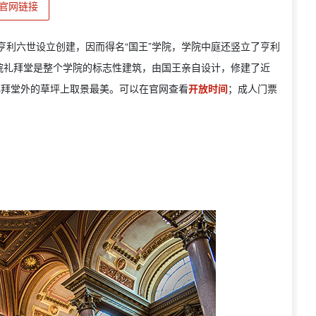
官网链接
亨利六世设立创建，因而得名“国王”学院，学院中庭还竖立了亨利
院礼拜堂是整个学院的标志性建筑，由国王亲自设计，修建了近
礼拜堂外的草坪上取景最美。可以在官网查看
开放时间
；成人门票