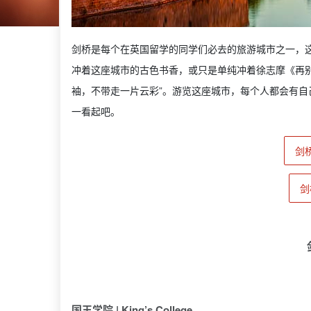
剑桥是每个在英国留学的同学们必去的旅游城市之一，
冲着这座城市的古色书香，或只是单纯冲着徐志摩《再
袖，不带走一片云彩”。游览这座城市，每个人都会有
一看起吧。
剑
剑
国王学院 | King’s College