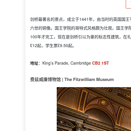
剑桥最著名的景点，成立于1441年，由当时的英国国王
六世的铜像。国王学院的哥特式风格颇为壮观，国王学
100年才完工，现在是剑桥引以为豪的标志性建筑，在
£12起，学生票£9.50起。
地址
：King’s Parade, Cambridge
CB2 1ST
费兹威廉博物馆 | The Fitzwilliam Museum