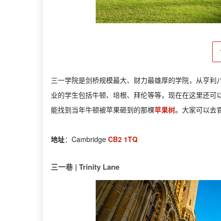
三一学院是剑桥规模最大、财力最雄厚的学院，从亨利八
业的学生包括牛顿、培根、拜伦等等，现在在这里还可
能找到当年牛顿被苹果砸到的那棵
苹果树
。大家可以去
地址
：Cambridge
CB2 1TQ
三一巷 | Trinity Lane