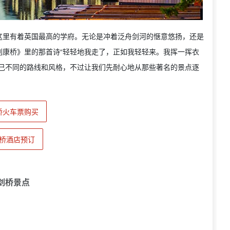
这里有着英国最高的学府。无论是冲着泛舟剑河的惬意悠扬，还是
别康桥》里的那首诗“轻轻地我走了，正如我轻轻来。我挥一挥衣
自己不同的路线和风格，不过让我们先耐心地从那些著名的景点逐
桥火车票购买
桥酒店预订
剑桥景点