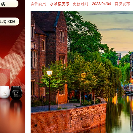
责任委员：
水晶猪皮冻
更新时间：
2023/04/04
首次发布