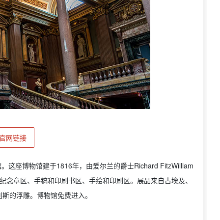
官网链接
。这座博物馆建于1816年，由爱尔兰的爵士Richard FitzWilliam
和纪念章区、手稿和印刷书区、手绘和印刷区。展品来自古埃及、
利斯的浮雕。博物馆免费进入。