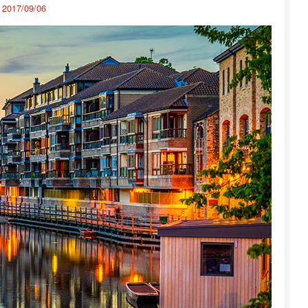
：
2017/09/06