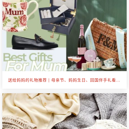
送给妈妈的礼物推荐 | 母亲节、妈妈生日、回国伴手礼看这篇就够了