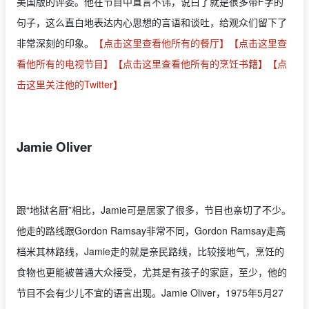
美国版的评委。他在节目中直言不讳，说白了就是很多带F字的
句子，这么直白地表达内心思想的言语和谈吐，给观众们留下了
非常深刻的印象。
【点击这里查看他所有的餐厅】
【点击这里查
看他所有的电视节目】
【点击这里查看他所有的烹饪书籍】
【点
击这里关注他的Twitter】
Jamie Oliver
跟“地狱名厨”相比，Jamie可是居家了很多，节目也亲切了不少。
他走的路线跟Gordon Ramsay非常不同，Gordon Ramsay走高
档米其林路线，Jamie走的就是亲民路线，比较接地气，烹饪的
食物也更能被普通大众接受，尤其是有孩子的家庭，至少，他的
节目不会有少儿不宜的语言出现。Jamie Oliver，1975年5月27