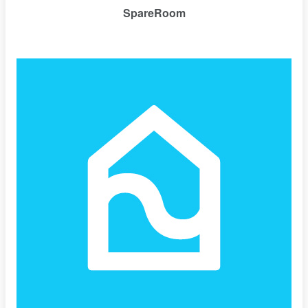
SpareRoom