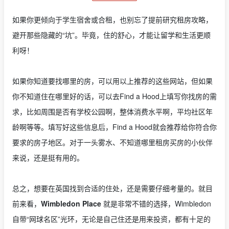
如果你更倾向于学生宿舍或合租，也别忘了提前研究租房攻略，
避开那些隐藏的“坑”。毕竟，住的舒心，才能让留学和生活更顺
利呀！
如果你知道要找哪里的房，可以用以上推荐的这些网站，但如果
你不知道住在哪里好的话，可以去Find a Hood上填写你找房的需
求，比如周围是否有学校公园啊，整体消费水平啊，平均社区年
龄啊等等。填写好这些信息后，Find a Hood就会推荐给你符合你
要求的房子地区。对于一头雾水、不知道哪里租房买房的小伙伴
来说，还是挺有用的。
总之，想要在英国找到合适的住处，还是需要仔细考量的。就目
前来看，
Wimbledon Place
就是非常不错的选择，Wimbledon
自带“网球名区”光环，无论是自己住还是用来投资，都有十足的