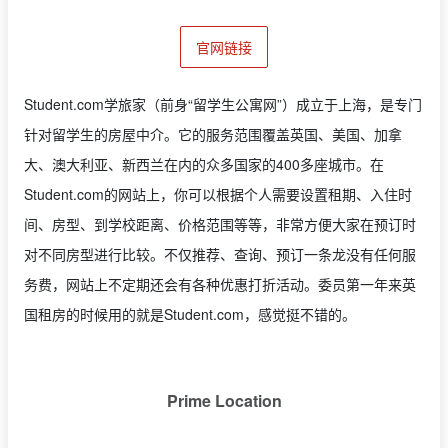
官网链接
Student.com学旅家
（前身“留学生公寓网”）成立于上海，是专门
针对留学生的房屋中介。它的服务范围覆盖英国、美国、加拿
大、澳大利亚、新西兰在内的众多国家的4
00
多座城市。在
Student.com
的网站上，你可以根据个人需要设置租期、入住时
间、房型、
到学校距离、价格范围等等，
非常方便大家在预订时
对不同房型进行比较。不仅推荐、查询、
预订一条龙没有任何服
务费，
网站上不定期还会有各种优惠打折活动。委员第一年来英
国租房的时候用的就是Student.com，感觉挺不错的。
Prime Location