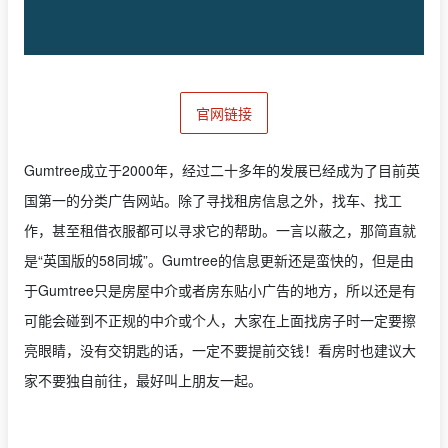
官网链接
Gumtree成立于2000年，经过二十多年的发展已经成为了目前英
国第一的分类广告网站。除了寻找租房信息之外，找车、找工
作，甚至租借衣服都可以寻求它的帮助。一言以蔽之，那简直就
是“英国版的58同城”。Gumtree的信息更新还是蛮快的，但是由
于Gumtree只是房屋中介或者房东贴小广告的地方，所以还是有
可能会碰到不正规的中介或个人，大家在上面找房子时一定要擦
亮眼睛，没有交钥匙的话，一定不要提前交钱！看房时也建议大
家不要独自前往，最好叫上朋友一起。