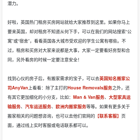
潜力。
好啦，英国热门租房买房网站就给大家推荐到这里。如果你马上
要来英国，却对租房不知道从何下手，可以在我们的网站搜索“公
寓”或“宿舍”，看看英国各大城市受欢迎的学生公寓有哪些。不
过，租房和买房对大家来说都是大事，大家一定要看好房型和合
同，另外看房的时候一定要注意安全！
找到心仪的房子后，有搬家需求的宝子，可以去
英国知名搬家公
司AnyVan
上看看：除了主打的
House Removals服务
之外，还
有其它更加细化的小分支，比如：
Man & Van服务
、
大型家具运
输服务
、
汽车运送服务
、
欧洲内搬家服务
等等。如果有更多关于
搬家相关的问题想咨询，也可以去他们官网的
【联系客服】
页
面，通过线上实时客服或电话联系都可以。