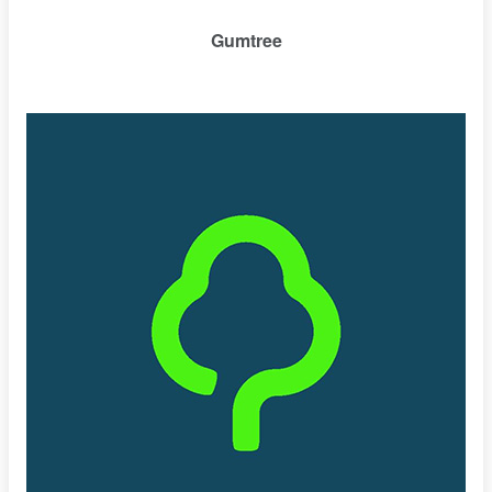
Gumtree