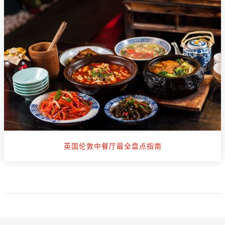
英国伦敦中餐厅最全盘点指南