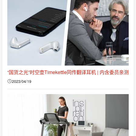
“国货之光”时空壶Timekettle同传翻译耳机 | 内含委员亲测
2023/04/19